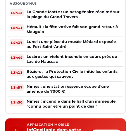
AUJOURD'HUI
La Grande Motte : un octogénaire réanimé sur
15h12
la plage du Grand Travers
Hérault : la fête votive fait son grand retour à
15h11
Mauguio
Lunel : une pièce du musée Médard exposée
14h37
au Fort Saint-André
Lozère : un violent incendie en cours près du
13h44
Lac de Naussac
Béziers : la Protection Civile initie les enfants
12h11
aux gestes qui sauvent
Nîmes : une station essence écope d’une
11h57
amende de 7000 €
Nîmes : incendie dans le hall d'un immeuble
11h30
"connu pour être un point de deal"
APPLICATION MOBILE
InfOccitanie dans votre