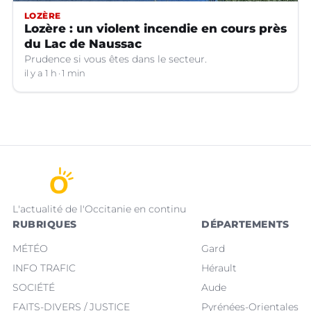
LOZÈRE
Lozère : un violent incendie en cours près
du Lac de Naussac
Prudence si vous êtes dans le secteur.
il y a 1 h
1 min
L'actualité de l'Occitanie en continu
RUBRIQUES
DÉPARTEMENTS
MÉTÉO
Gard
INFO TRAFIC
Hérault
SOCIÉTÉ
Aude
FAITS-DIVERS / JUSTICE
Pyrénées-Orientales