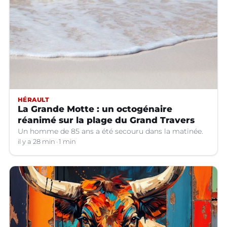
HÉRAULT
La Grande Motte : un octogénaire
réanimé sur la plage du Grand Travers
Un homme de 85 ans a été secouru dans la matinée.
il y a 28 min
1 min