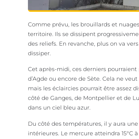
Comme prévu, les brouillards et nuage
territoire. Ils se dissipent progressivem
des reliefs. En revanche, plus on va vers
dissiper.
Cet après-midi, ces derniers pourraient 
d’Agde ou encore de Sète. Cela ne veut p
mais les éclaircies pourrait être assez di
côté de Ganges, de Montpellier et de Lun
dans un ciel bleu azur.
Du côté des températures, il y aura une fo
intérieures. Le mercure atteindra 15°C à