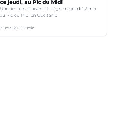
ce jeudi, au Pic du Midi
Une ambiance hivernale règne ce jeudi 22 mai
au Pic du Midi en Occitanie !
22 mai 2025
1 min