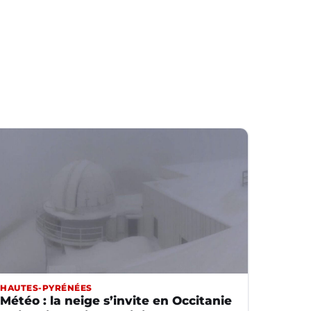
HAUTES-PYRÉNÉES
Météo : la neige s’invite en Occitanie