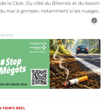
 de la Cèze. Du côté du Biterrois et du bassin
 du mal à grimper, notamment si les nuages
i
UBLICITÉ
EN TEMPS RÉEL