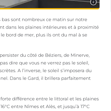
i
s bas sont nombreux ce matin sur notre
ent dans les plaines intérieures et à proximité
 le bord de mer, plus ils ont du mal à se
persister du côté de Béziers, de Minerve,
as dire que vous ne verrez pas le soleil,
scrètes. A l’inverse, le soleil s’imposera du
el. Dans le Gard, il brillera parfaitement
rte différence entre le littoral et les plaines
 16°C entre Nîmes et Alès, et jusqu’à 17°C