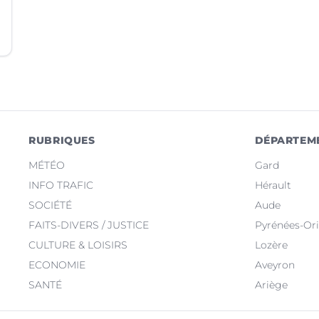
RUBRIQUES
DÉPARTEM
MÉTÉO
Gard
INFO TRAFIC
Hérault
SOCIÉTÉ
Aude
FAITS-DIVERS / JUSTICE
Pyrénées-Ori
CULTURE & LOISIRS
Lozère
ECONOMIE
Aveyron
SANTÉ
Ariège