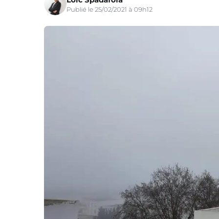
Publié le 25/02/2021 à 09h12