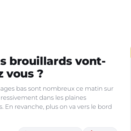
es brouillards vont-
z vous ?
uages bas sont nombreux ce matin sur
rogressivement dans les plaines
fs. En revanche, plus on va vers le bord