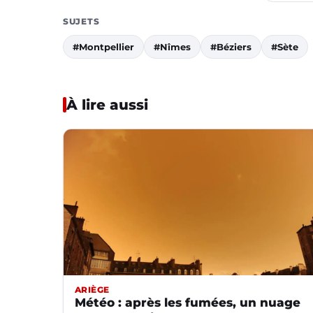
SUJETS
#Montpellier
#Nîmes
#Béziers
#Sète
À lire aussi
ARIÈGE
Météo : après les fumées, un nuage