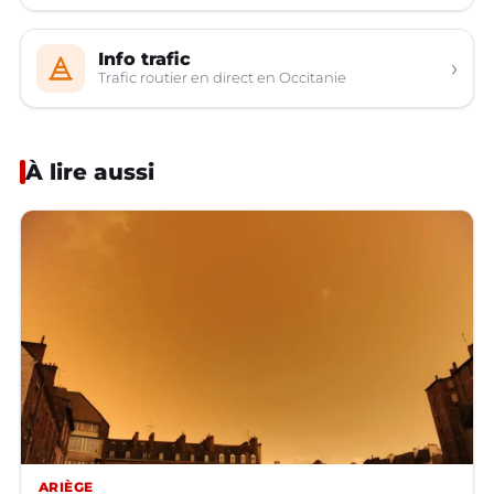
Info trafic
›
Trafic routier en direct en Occitanie
À lire aussi
ARIÈGE