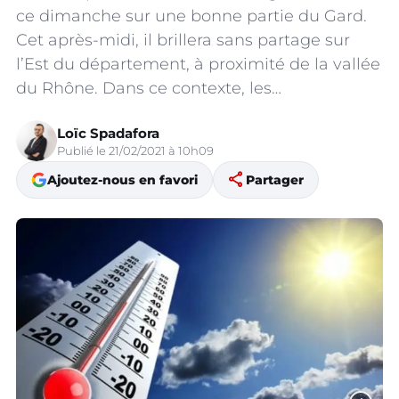
ce dimanche sur une bonne partie du Gard.
Cet après-midi, il brillera sans partage sur
l’Est du département, à proximité de la vallée
du Rhône. Dans ce contexte, les…
Loïc Spadafora
Publié le 21/02/2021 à 10h09
share
Ajoutez-nous en favori
Partager