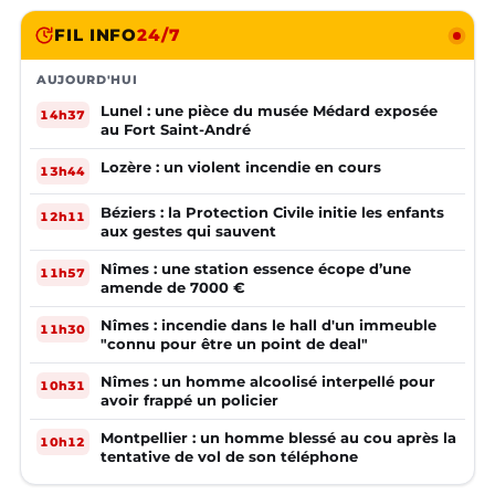
FIL INFO
24/7
AUJOURD'HUI
Lunel : une pièce du musée Médard exposée
14h37
au Fort Saint-André
Lozère : un violent incendie en cours
13h44
Béziers : la Protection Civile initie les enfants
12h11
aux gestes qui sauvent
Nîmes : une station essence écope d’une
11h57
amende de 7000 €
Nîmes : incendie dans le hall d'un immeuble
11h30
"connu pour être un point de deal"
Nîmes : un homme alcoolisé interpellé pour
10h31
avoir frappé un policier
Montpellier : un homme blessé au cou après la
10h12
tentative de vol de son téléphone