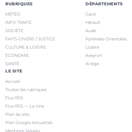
RUBRIQUES
DÉPARTEMENTS
MÉTÉO
Gard
INFO TRAFIC
Hérault
SOCIÉTÉ
Aude
FAITS-DIVERS / JUSTICE
Pyrénées-Orientales
CULTURE & LOISIRS
Lozère
ECONOMIE
Aveyron
SANTÉ
Ariège
LE SITE
Accueil
Toutes les rubriques
Flux RSS
Flux RSS — La Une
Plan du site
Plan Google Actualités
Mentions légales