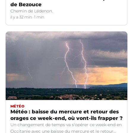
de Bezouce
Chemin de Lédenon.
il y a 32 min
1 min
MÉTÉO
Météo : baisse du mercure et retour des
orages ce week-end, où vont-ils frapper ?
Un changement de temps va s'opérer ce week-end en
Occitanie avec une baisse du mercure et le retour