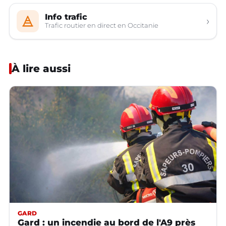
Info trafic
›
Trafic routier en direct en Occitanie
À lire aussi
GARD
Gard : un incendie au bord de l'A9 près