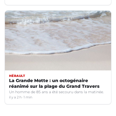
HÉRAULT
La Grande Motte : un octogénaire
réanimé sur la plage du Grand Travers
Un homme de 85 ans a été secouru dans la matinée.
il y a 2 h
1 min