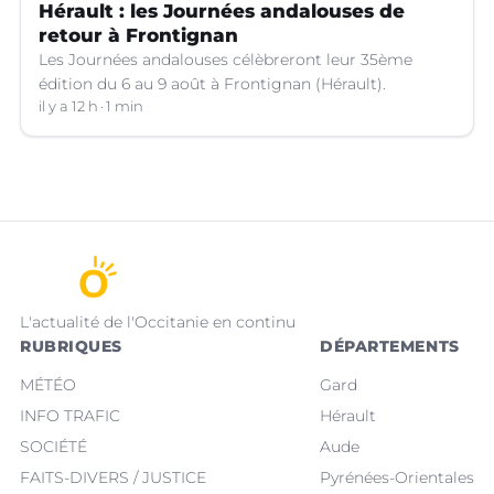
Hérault : les Journées andalouses de
retour à Frontignan
Les Journées andalouses célèbreront leur 35ème
édition du 6 au 9 août à Frontignan (Hérault).
il y a 12 h
1 min
L'actualité de l'Occitanie en continu
RUBRIQUES
DÉPARTEMENTS
MÉTÉO
Gard
INFO TRAFIC
Hérault
SOCIÉTÉ
Aude
FAITS-DIVERS / JUSTICE
Pyrénées-Orientales