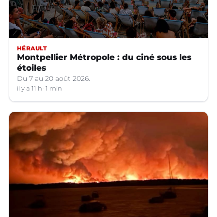
HÉRAULT
Montpellier Métropole : du ciné sous les
étoiles
Du 7 au 20 août 2026.
il y a 11 h
1 min