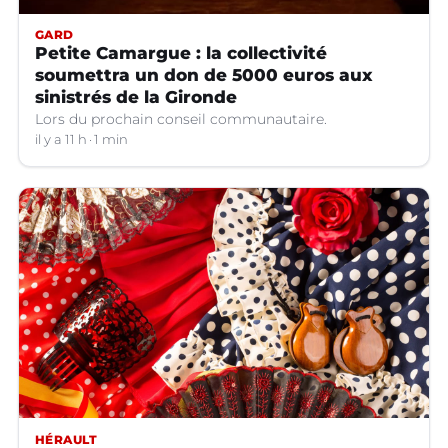
GARD
Petite Camargue : la collectivité
soumettra un don de 5000 euros aux
sinistrés de la Gironde
Lors du prochain conseil communautaire.
il y a 11 h
1 min
HÉRAULT