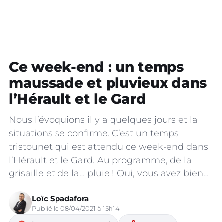
Ce week-end : un temps
maussade et pluvieux dans
l’Hérault et le Gard
Nous l’évoquions il y a quelques jours et la
situations se confirme. C’est un temps
tristounet qui est attendu ce week-end dans
l’Hérault et le Gard. Au programme, de la
grisaille et de la… pluie ! Oui, vous avez bien…
Loïc Spadafora
Publié le 08/04/2021 à 15h14