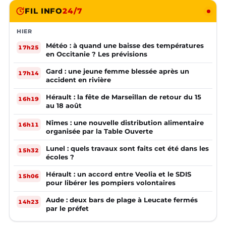
FIL INFO
24/7
HIER
Météo : à quand une baisse des températures
17h25
en Occitanie ? Les prévisions
Gard : une jeune femme blessée après un
17h14
accident en rivière
Hérault : la fête de Marseillan de retour du 15
16h19
au 18 août
Nîmes : une nouvelle distribution alimentaire
16h11
organisée par la Table Ouverte
Lunel : quels travaux sont faits cet été dans les
15h32
écoles ?
Hérault : un accord entre Veolia et le SDIS
15h06
pour libérer les pompiers volontaires
Aude : deux bars de plage à Leucate fermés
14h23
par le préfet