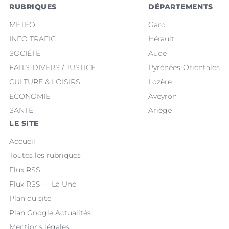
RUBRIQUES
DÉPARTEMENTS
MÉTÉO
Gard
INFO TRAFIC
Hérault
SOCIÉTÉ
Aude
FAITS-DIVERS / JUSTICE
Pyrénées-Orientales
CULTURE & LOISIRS
Lozère
ECONOMIE
Aveyron
SANTÉ
Ariège
LE SITE
Accueil
Toutes les rubriques
Flux RSS
Flux RSS — La Une
Plan du site
Plan Google Actualités
Mentions légales