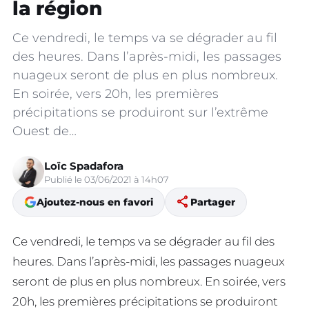
la région
Ce vendredi, le temps va se dégrader au fil
des heures. Dans l’après-midi, les passages
nuageux seront de plus en plus nombreux.
En soirée, vers 20h, les premières
précipitations se produiront sur l’extrême
Ouest de…
Loïc Spadafora
Publié le 03/06/2021 à 14h07
share
Ajoutez-nous en favori
Partager
Ce vendredi, le temps va se dégrader au fil des
heures. Dans l’après-midi, les passages nuageux
seront de plus en plus nombreux. En soirée, vers
20h, les premières précipitations se produiront