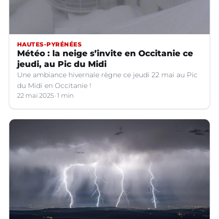
HAUTES-PYRÉNÉES
Météo : la neige s’invite en Occitanie ce
jeudi, au Pic du Midi
Une ambiance hivernale règne ce jeudi 22 mai au Pic
du Midi en Occitanie !
22 mai 2025
1 min