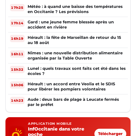
Météo : à quand une baisse des températures
17h25
en Occitanie ? Les prévisions
Gard : une jeune femme blessée après un
17h14
accident en rivière
Hérault : la fête de Marseillan de retour du 15
16h19
au 18 août
Nîmes : une nouvelle distribution alimentaire
16h11
organisée par la Table Ouverte
Lunel : quels travaux sont faits cet été dans les
15h32
écoles ?
Hérault : un accord entre Veolia et le SDIS
15h06
pour libérer les pompiers volontaires
Aude : deux bars de plage à Leucate fermés
14h23
par le préfet
APPLICATION MOBILE
InfOccitanie dans votre
poche
Télécharger