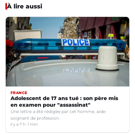
À lire aussi
FRANCE
Adolescent de 17 ans tué : son père mis
en examen pour "assassinat"
Une lettre a été rédigée par cet homme, aide-
soignant de profession.
il y a 7 h
1 min