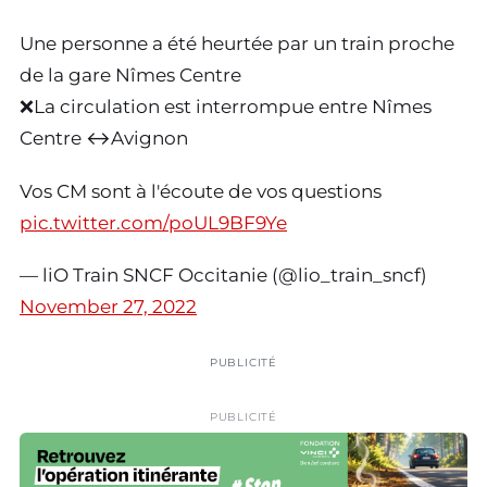
Une personne a été heurtée par un train proche
de la gare Nîmes Centre
❌La circulation est interrompue entre Nîmes
Centre ↔️Avignon
Vos CM sont à l'écoute de vos questions
pic.twitter.com/poUL9BF9Ye
— liO Train SNCF Occitanie (@lio_train_sncf)
November 27, 2022
PUBLICITÉ
PUBLICITÉ