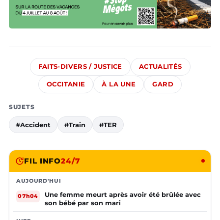
FAITS-DIVERS / JUSTICE
ACTUALITÉS
OCCITANIE
À LA UNE
GARD
SUJETS
#Accident
#Train
#TER
FIL INFO
24/7
AUJOURD'HUI
Une femme meurt après avoir été brûlée avec
07h04
son bébé par son mari