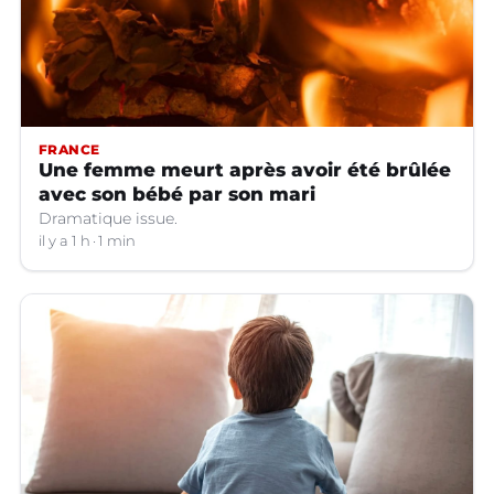
FRANCE
Une femme meurt après avoir été brûlée
avec son bébé par son mari
Dramatique issue.
il y a 1 h
1 min