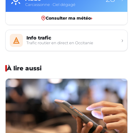
Carcassonne · Ciel dégagé
Consulter ma météo
›
Info trafic
›
Trafic routier en direct en Occitanie
À lire aussi