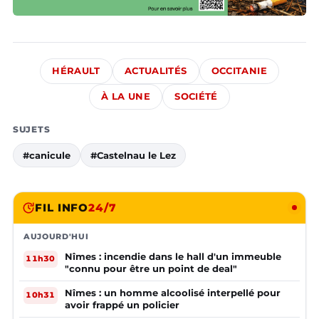
HÉRAULT
ACTUALITÉS
OCCITANIE
À LA UNE
SOCIÉTÉ
SUJETS
#canicule
#Castelnau le Lez
FIL INFO
24/7
AUJOURD'HUI
Nîmes : incendie dans le hall d'un immeuble
11h30
"connu pour être un point de deal"
Nîmes : un homme alcoolisé interpellé pour
10h31
avoir frappé un policier