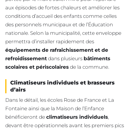
aux épisodes de fortes chaleurs et améliorer les
conditions d’accueil des enfants comme celles
des personnels municipaux et de l’Éducation
nationale. Selon la municipalité, cette enveloppe
permettra d’installer rapidement des
équipements de rafraîchissement et de
refroidissement
dans plusieurs
bâtiments
scolaires et périscolaires
de la commune.
Climatiseurs individuels et brasseurs
d’airs
Dans le détail, les écoles Rose de France et La
Fontaine ainsi que la Maison de l’Enfance
bénéficieront de
climatiseurs individuels
,
devant être opérationnels avant les premiers pics