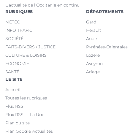
L'actualité de l'Occitanie en continu
RUBRIQUES
DÉPARTEMENTS
MÉTÉO
Gard
INFO TRAFIC
Hérault
SOCIÉTÉ
Aude
FAITS-DIVERS / JUSTICE
Pyrénées-Orientales
CULTURE & LOISIRS
Lozère
ECONOMIE
Aveyron
SANTÉ
Ariège
LE SITE
Accueil
Toutes les rubriques
Flux RSS
Flux RSS — La Une
Plan du site
Plan Google Actualités