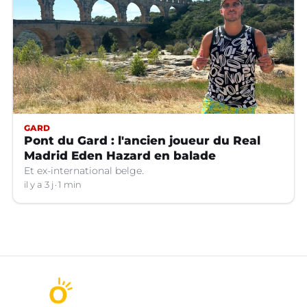
GARD
Pont du Gard : l'ancien joueur du Real
Madrid Eden Hazard en balade
Et ex-international belge.
il y a 3 j
1 min