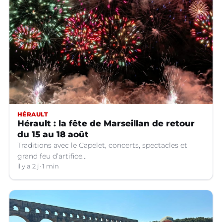
HÉRAULT
Hérault : la fête de Marseillan de retour
du 15 au 18 août
Traditions avec le Capelet, concerts, spectacles et
grand feu d’artifice...
il y a 2 j
1 min