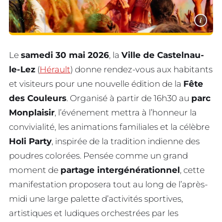
i
Le
samedi 30 mai 2026
, la
Ville de Castelnau-
le-Lez
(
Hérault
) donne rendez-vous aux habitants
et visiteurs pour une nouvelle édition de la
Fête
des Couleurs
. Organisé à partir de 16h30 au
parc
Monplaisir
, l’événement mettra à l’honneur la
convivialité, les animations familiales et la célèbre
Holi Party
, inspirée de la tradition indienne des
poudres colorées. Pensée comme un grand
moment de
partage intergénérationnel
, cette
manifestation proposera tout au long de l’après-
midi une large palette d’activités sportives,
artistiques et ludiques orchestrées par les