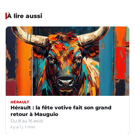
À lire aussi
HÉRAULT
Hérault : la fête votive fait son grand
retour à Mauguio
Du 8 au 16 août.
il y a 1 j
1 min