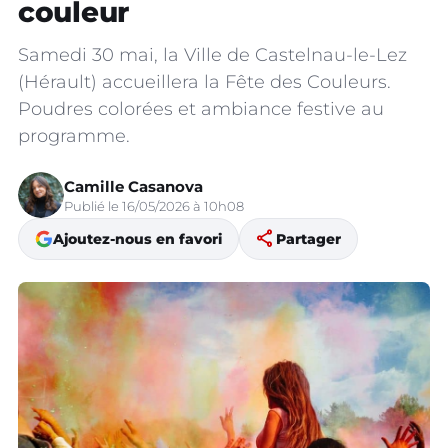
couleur
Samedi 30 mai, la Ville de Castelnau-le-Lez
(Hérault) accueillera la Fête des Couleurs.
Poudres colorées et ambiance festive au
programme.
Camille Casanova
Publié le 16/05/2026 à 10h08
share
Ajoutez-nous en favori
Partager