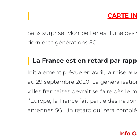
CARTE I
Sans surprise, Montpellier est l’une des 
dernières générations 5G.
La France est en retard par rap
Initialement prévue en avril, la mise a
au 29 septembre 2020. La généralisatio
villes françaises devrait se faire dès l
l’Europe, la France fait partie des nati
antennes 5G. Un retard qui sera comblé 
Info G