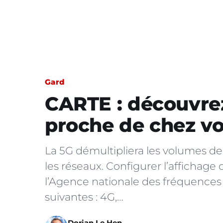
Gard
CARTE : découvre
proche de chez vo
La 5G démultipliera les volumes d
les réseaux. Configurer l’affichage 
l’Agence nationale des fréquences
suivantes : 4G,…
Dorian Le Hen