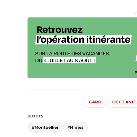
P
GARD
OCCITANIE
SUJETS
#Montpellier
#Nîmes