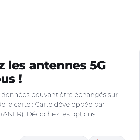
z les antennes 5G
us !
e données pouvant être échangés sur
de la carte : Carte développée par
 (ANFR). Décochez les options