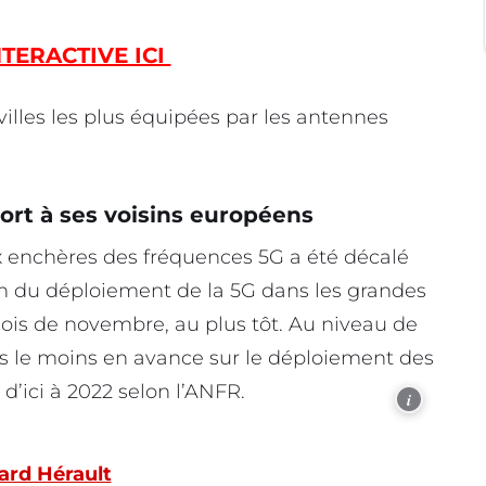
NTERACTIVE ICI
villes les plus équipées par les antennes
port à ses voisins européens
ux enchères des fréquences 5G a été décalé
n du déploiement de la 5G dans les grandes
e mois de novembre, au plus tôt. Au niveau de
ons le moins en avance sur le déploiement des
d’ici à 2022 selon l’ANFR.
i
ard Hérault