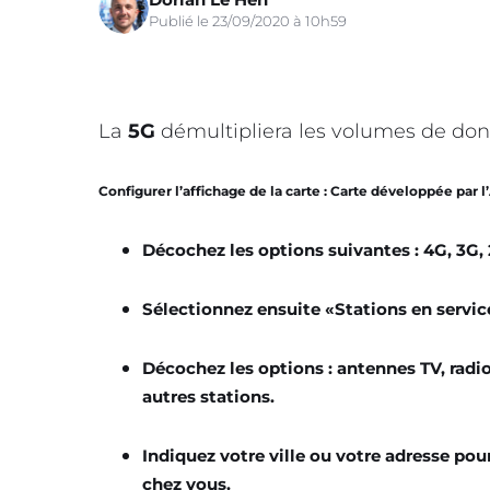
Publié le 23/09/2020 à 10h59
La
5G
démultipliera les volumes de don
Configurer l’affichage de la carte :
Carte développée par l
Décochez les options suivantes : 4G, 3G, 
Sélectionnez ensuite «Stations en servic
Décochez les options : antennes TV, radio
autres stations.
Indiquez votre ville ou votre adresse po
chez vous.