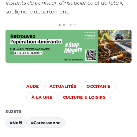
instants de bonheur, d’insouciance et de fête »
,
souligne le département.
PUBLICITÉ
AUDE
ACTUALITÉS
OCCITANIE
À LA UNE
CULTURE & LOISIRS
SUJETS
#Noël
#Carcassonne