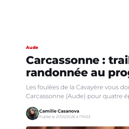
Aude
Carcassonne : trai
randonnée au pro
Les foulées de la Cavayère vous d
Carcassonne (Aude) pour quatre ép
Camille Casanova
Publié le 21/05/2026 à 17h03