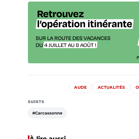
AUDE
ACTUALITÉS
O
SUJETS
#Carcassonne
À lire aussi