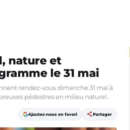
l, nature et
gramme le 31 mai
onnent rendez-vous dimanche 31 mai à
reuves pédestres en milieu naturel.
share
Ajoutez-nous en favori
Partager