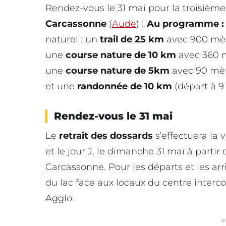
Rendez-vous le 31 mai pour la troisième
Carcassonne
(
Aude
) !
Au programme 
naturel : un
trail de 25 km
avec 900 mètr
une
course nature de 10 km
avec 360 m
une
course nature de 5km
avec 90 mètr
et une
randonnée de 10 km
(départ à 9
Rendez-vous le 31 mai
Le
retrait des dossards
s’effectuera la 
et le jour J, le dimanche 31 mai à part
Carcassonne. Pour les départs et les ar
du lac face aux locaux du centre inter
Agglo.
P