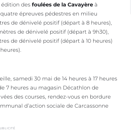
 édition des
foulées de la Cavayère
à
:
quatre épreuves pédestres en milieu
es de dénivelé positif (départ à 8 heures),
ètres de dénivelé positif (départ à 9h30),
es de dénivelé positif (départ à 10 heures)
 heures).
veille, samedi 30 mai de 14 heures à 17 heures
ir de 7 heures au magasin Décathlon de
rivées des courses, rendez-vous en bordure
communal d’action sociale de Carcassonne
UBLICITÉ