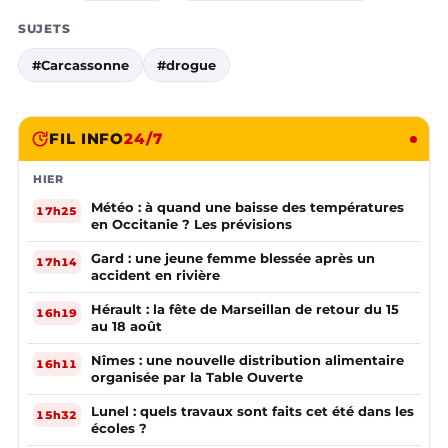
SUJETS
#Carcassonne
#drogue
FIL INFO
24/7
HIER
Météo : à quand une baisse des températures
17h25
en Occitanie ? Les prévisions
Gard : une jeune femme blessée après un
17h14
accident en rivière
Hérault : la fête de Marseillan de retour du 15
16h19
au 18 août
Nîmes : une nouvelle distribution alimentaire
16h11
organisée par la Table Ouverte
Lunel : quels travaux sont faits cet été dans les
15h32
écoles ?