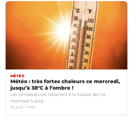
MÉTÉO
Météo : très fortes chaleurs ce mercredi,
jusqu’à 38°C à l’ombre !
Les températures repartent à la hausse dès ce
mercredi 5 août.
il y a 2 j
1 min