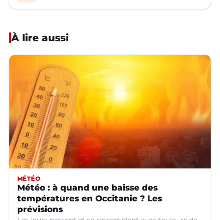
À lire aussi
MÉTÉO
Météo : à quand une baisse des
températures en Occitanie ? Les
prévisions
Les jours passent et se ressemblent avec toujours de