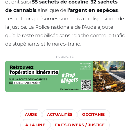
et ont saisi
55 sachets de cocaïne
,
32 sachets
de cannabis
ainsi que de
l’argent en espèces
.
Les auteurs présumés sont mis à la disposition de
la justice. La Police nationale de l’Aude ajoute
qu’elle reste mobilisée sans relâche contre le trafic
de stupéfiants et le narco-trafic.
PUBLICITÉ
AUDE
ACTUALITÉS
OCCITANIE
À LA UNE
FAITS-DIVERS / JUSTICE