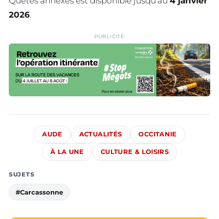
Quêtes annexes est disponible jusqu’au
4 janvier
2026
.
PUBLICITÉ
AUDE
ACTUALITÉS
OCCITANIE
À LA UNE
CULTURE & LOISIRS
SUJETS
#Carcassonne