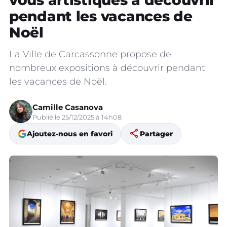
vous artistiques à découvrir
pendant les vacances de
Noël
La Ville de Carcassonne propose de
nombreux expositions à découvrir pendant
les vacances de Noël.
Camille Casanova
Publié le 25/12/2025 à 14h08
share
Ajoutez-nous en favori
Partager