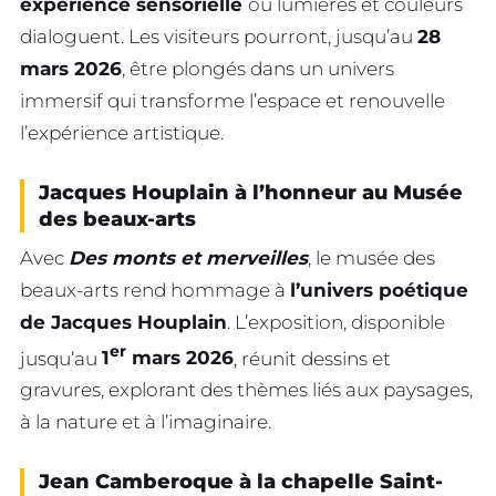
expérience sensorielle
où lumières et couleurs
dialoguent. Les visiteurs pourront, jusqu’au
28
mars 2026
, être plongés dans un univers
immersif qui transforme l’espace et renouvelle
l’expérience artistique.
Jacques Houplain à l’honneur au Musée
des beaux-arts
Avec
Des monts et merveilles
, le musée des
beaux-arts rend hommage à
l’univers poétique
de Jacques Houplain
. L’exposition, disponible
er
jusqu’au
1
mars 2026
, réunit dessins et
gravures, explorant des thèmes liés aux paysages,
à la nature et à l’imaginaire.
Jean Camberoque à la chapelle Saint-