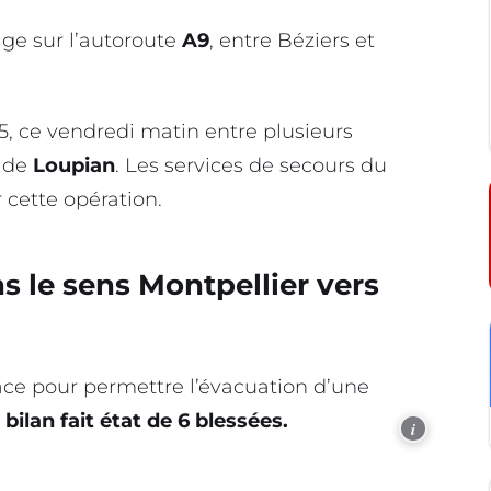
ge sur l’autoroute
A9
, entre Béziers et
5, ce vendredi matin entre plusieurs
u de
Loupian
. Les services de secours du
 cette opération.
s le sens Montpellier vers
ace pour permettre l’évacuation d’une
r
bilan fait état de 6 blessées.
i