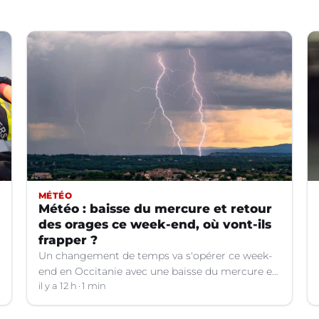
MÉTÉO
Météo : baisse du mercure et retour
des orages ce week-end, où vont-ils
frapper ?
Un changement de temps va s'opérer ce week-
end en Occitanie avec une baisse du mercure et
le retour d'orages dans certains départements.
il y a 12 h
1 min