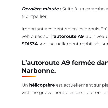
Dernière minute :
Suite à un carambola
Montpellier.
Important accident en cours depuis 6h1
véhicules sur
l’autoroute A9
, au nivea
SDIS34
sont actuellement mobilisés sur
L’autoroute A9 fermée dan
Narbonne.
Un
hélicoptère
est actuellement sur pl
victime grièvement blessée. Le premie