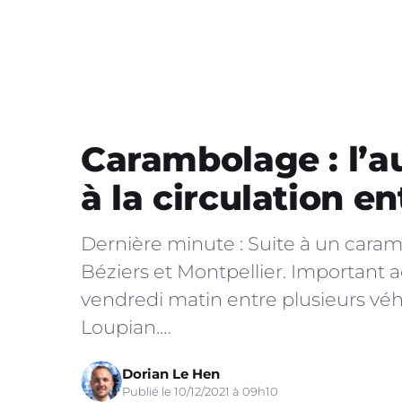
Carambolage : l’a
à la circulation en
Dernière minute : Suite à un caram
Béziers et Montpellier. Important 
vendredi matin entre plusieurs véh
Loupian.…
Dorian Le Hen
Publié le 10/12/2021 à 09h10