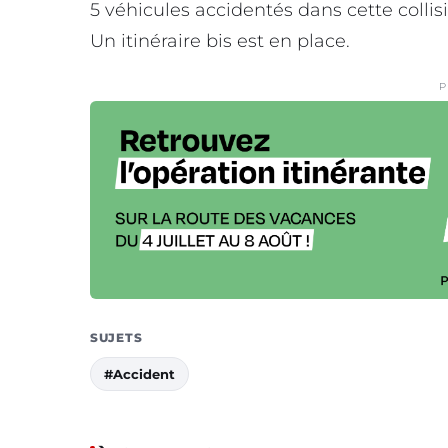
5 véhicules accidentés dans cette collis
Un itinéraire bis est en place.
P
SUJETS
#Accident