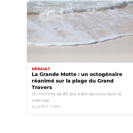
HÉRAULT
La Grande Motte : un octogénaire
réanimé sur la plage du Grand
Travers
Un homme de 85 ans a été secouru dans la
matinée.
il y a 14 h
1 min