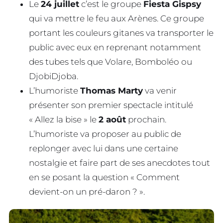
Le
24 juillet
c’est le groupe
Fiesta Gispsy
qui va mettre le feu aux Arènes. Ce groupe
portant les couleurs gitanes va transporter le
public avec eux en reprenant notamment
des tubes tels que Volare, Bomboléo ou
DjobiDjoba.
L’humoriste
Thomas Marty
va venir
présenter son premier spectacle intitulé
« Allez la bise » le
2 août
prochain.
L’humoriste va proposer au public de
replonger avec lui dans une certaine
nostalgie et faire part de ses anecdotes tout
en se posant la question « Comment
devient-on un pré-daron ? ».