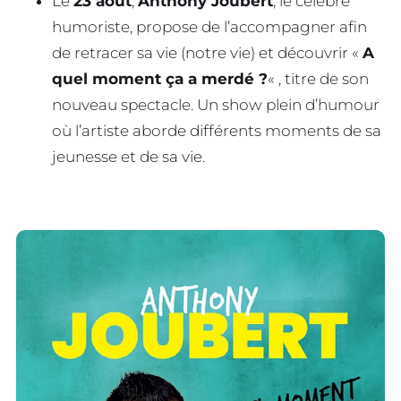
Le
23 août
,
Anthony Joubert
, le célèbre
humoriste, propose de l’accompagner afin
de retracer sa vie (notre vie) et découvrir «
A
quel moment ça a merdé ?
« , titre de son
nouveau spectacle. Un show plein d’humour
où l’artiste aborde différents moments de sa
jeunesse et de sa vie.