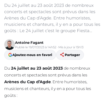
Du 24 juillet au 23 août 2023 de nombreux
concerts et spectacles sont prévus dans les
Arènes du Cap d’Agde. Entre humoristes,
musiciens et chanteurs, il y en a pour tous les
goûts : Le 24 juillet c’est le groupe Fiesta…
Antoine Fagant
Publié le 19/07/2023 à 14h52 · Mis à jour à 15h13
share
Ajoutez-nous en favori
Partager
Du
24 juillet au 23 août 2023
de nombreux
concerts et spectacles sont prévus dans les
Arènes du Cap d’Agde
. Entre humoristes,
musiciens et chanteurs, il y en a pour tous les
goûts :