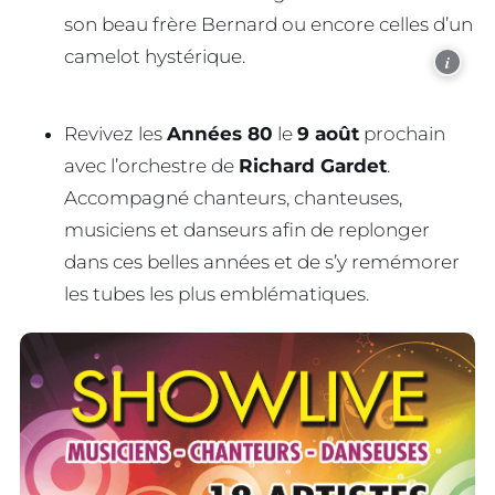
son beau frère Bernard ou encore celles d’un
camelot hystérique.
i
Revivez les
Années 80
le
9 août
prochain
avec l’orchestre de
Richard Gardet
.
Accompagné chanteurs, chanteuses,
musiciens et danseurs afin de replonger
dans ces belles années et de s’y remémorer
les tubes les plus emblématiques.