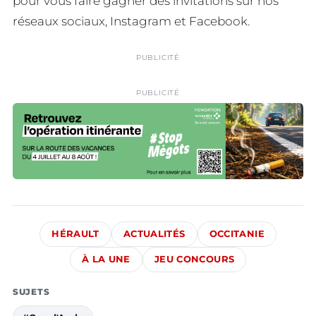
pour vous faire gagner des invitations sur nos
réseaux sociaux, Instagram et Facebook.
PUBLICITÉ
PUBLICITÉ
HÉRAULT
ACTUALITÉS
OCCITANIE
À LA UNE
JEU CONCOURS
SUJETS