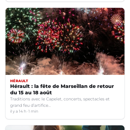
HÉRAULT
Hérault : la fête de Marseillan de retour
du 15 au 18 août
Traditions avec le Capelet, concerts, spectacles et
grand feu d’artifice...
il y a 14 h
1 min