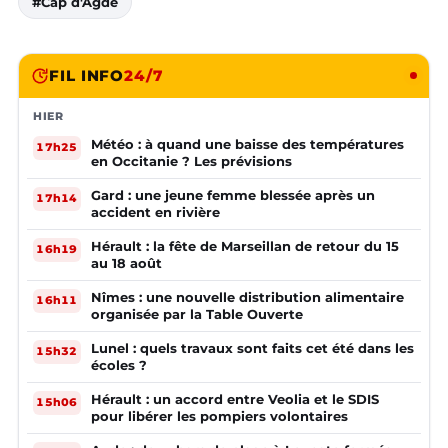
#Cap d'Agde
FIL INFO
24/7
HIER
Météo : à quand une baisse des températures
17h25
en Occitanie ? Les prévisions
Gard : une jeune femme blessée après un
17h14
accident en rivière
Hérault : la fête de Marseillan de retour du 15
16h19
au 18 août
Nîmes : une nouvelle distribution alimentaire
16h11
organisée par la Table Ouverte
Lunel : quels travaux sont faits cet été dans les
15h32
écoles ?
Hérault : un accord entre Veolia et le SDIS
15h06
pour libérer les pompiers volontaires