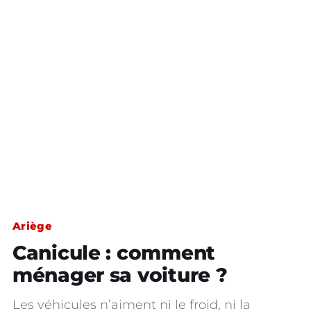
Ariège
Canicule : comment
ménager sa voiture ?
Les véhicules n’aiment ni le froid, ni la