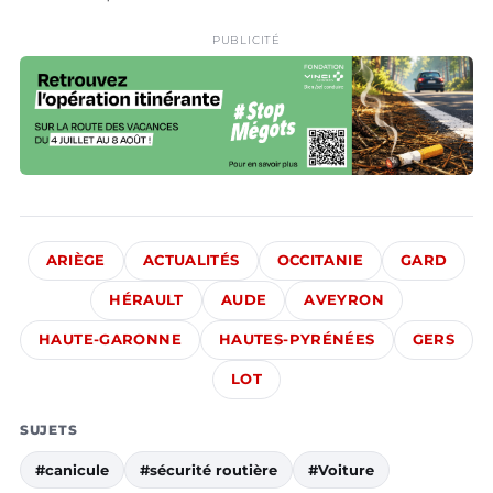
PUBLICITÉ
ARIÈGE
ACTUALITÉS
OCCITANIE
GARD
HÉRAULT
AUDE
AVEYRON
HAUTE-GARONNE
HAUTES-PYRÉNÉES
GERS
LOT
SUJETS
#canicule
#sécurité routière
#Voiture