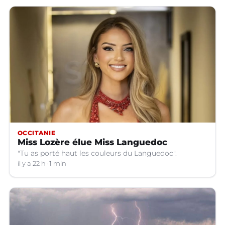
OCCITANIE
Miss Lozère élue Miss Languedoc
"Tu as porté haut les couleurs du Languedoc".
il y a 22 h
1 min