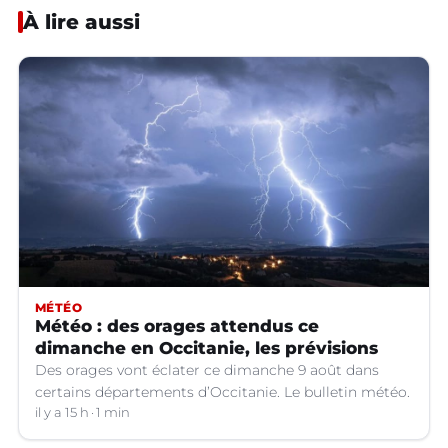
À lire aussi
MÉTÉO
Météo : des orages attendus ce
dimanche en Occitanie, les prévisions
Des orages vont éclater ce dimanche 9 août dans
certains départements d’Occitanie. Le bulletin météo.
il y a 15 h
1 min