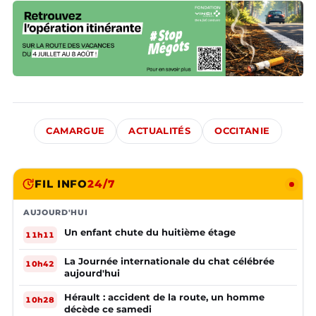
CAMARGUE
ACTUALITÉS
OCCITANIE
FIL INFO
24/7
AUJOURD'HUI
Un enfant chute du huitième étage
11h11
La Journée internationale du chat célébrée
10h42
aujourd'hui
Hérault : accident de la route, un homme
10h28
décède ce samedi