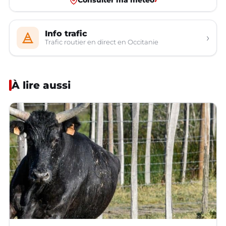
Consulter ma météo
›
Info trafic
›
Trafic routier en direct en Occitanie
À lire aussi