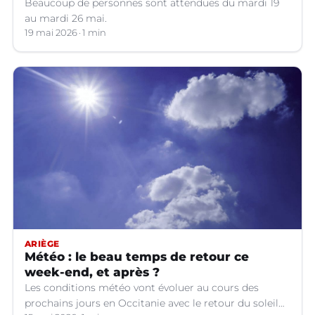
Beaucoup de personnes sont attendues du mardi 19
au mardi 26 mai.
19 mai 2026
1 min
ARIÈGE
Météo : le beau temps de retour ce
week-end, et après ?
Les conditions météo vont évoluer au cours des
prochains jours en Occitanie avec le retour du soleil