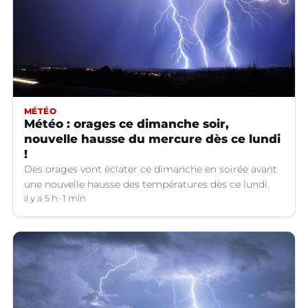
MÉTÉO
Météo : orages ce dimanche soir,
nouvelle hausse du mercure dès ce lundi
!
Des orages vont éclater ce dimanche en soirée avant
une nouvelle hausse des températures dès ce lundi.
il y a 5 h
1 min