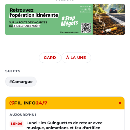
GARD
À LA UNE
SUJETS
#Camargue
FIL INFO
24/7
AUJOURD'HUI
Lunel : les Guinguettes de retour avec
15h06
musique, animations et feu d'artifice