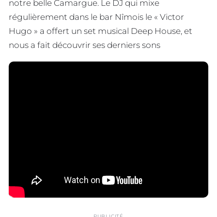
notre belle Camargue. Le DJ qui mixe
régulièrement dans le bar Nîmois le « Victor
Hugo » a offert un set musical Deep House, et
nous a fait découvrir ses derniers sons
PUBLICITÉ