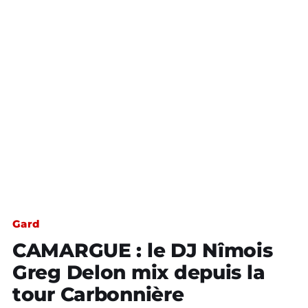
Gard
CAMARGUE : le DJ Nîmois
Greg Delon mix depuis la
tour Carbonnière