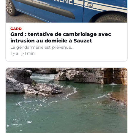
GARD
Gard : tentative de cambriolage avec
intrusion au domicile à Sauzet
La gendarmerie est prévenue.
il y a 1 j
1 min