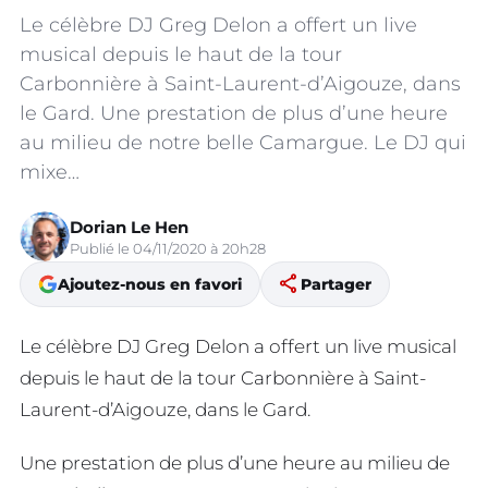
Le célèbre DJ Greg Delon a offert un live
musical depuis le haut de la tour
Carbonnière à Saint-Laurent-d’Aigouze, dans
le Gard. Une prestation de plus d’une heure
au milieu de notre belle Camargue. Le DJ qui
mixe…
Dorian Le Hen
Publié le 04/11/2020 à 20h28
share
Ajoutez-nous en favori
Partager
Le célèbre DJ Greg Delon a offert un live musical
depuis le haut de la tour Carbonnière à Saint-
Laurent-d’Aigouze, dans le Gard.
Une prestation de plus d’une heure au milieu de