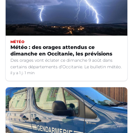
MÉTÉO
Météo : des orages attendus ce
dimanche en Occitanie, les prévisions
Des orages vont éclater ce dimanche 9 août dans
certains départements d’Occitanie. Le bulletin météo.
il y a 1 j
1 min