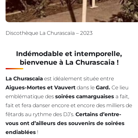
Discothèque La Churascaïa – 2023
Indémodable et intemporelle,
bienvenue à La Churascaia !
La Churascaïa
est idéalement située entre
Aigues-Mortes et Vauvert
dans le
Gard.
Ce lieu
emblématique des
soirées camarguaises
a fait,
fait et fera danser encore et encore des milliers de
fêtards au rythme des DJ’s.
Certains d’entre-
vous ont d’ailleurs des souvenirs de soirées
endiablées
!