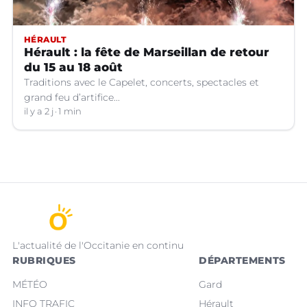
HÉRAULT
Hérault : la fête de Marseillan de retour
du 15 au 18 août
Traditions avec le Capelet, concerts, spectacles et
grand feu d’artifice...
il y a 2 j
1 min
L'actualité de l'Occitanie en continu
RUBRIQUES
DÉPARTEMENTS
MÉTÉO
Gard
INFO TRAFIC
Hérault