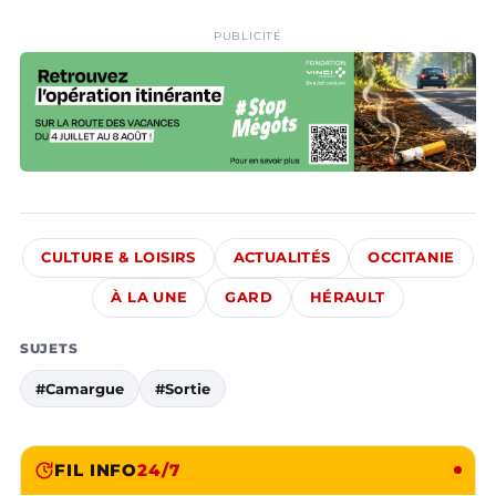
PUBLICITÉ
CULTURE & LOISIRS
ACTUALITÉS
OCCITANIE
À LA UNE
GARD
HÉRAULT
SUJETS
#Camargue
#Sortie
FIL INFO
24/7