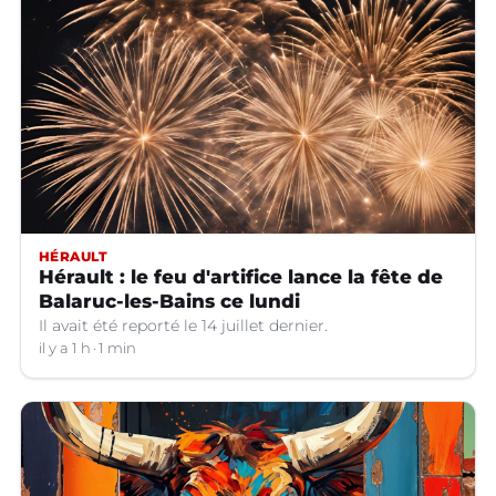
HÉRAULT
Hérault : le feu d'artifice lance la fête de
Balaruc-les-Bains ce lundi
Il avait été reporté le 14 juillet dernier.
il y a 1 h
1 min