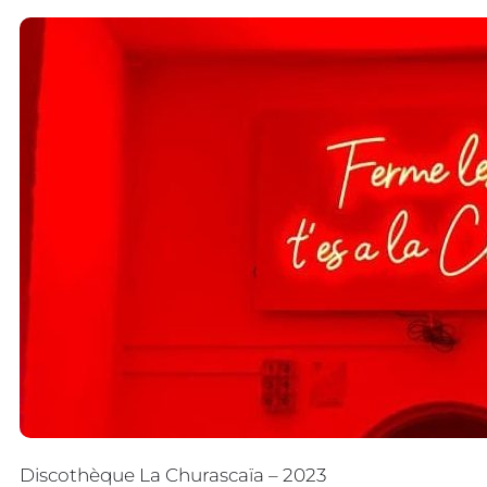
Discothèque La Churascaïa – 2023