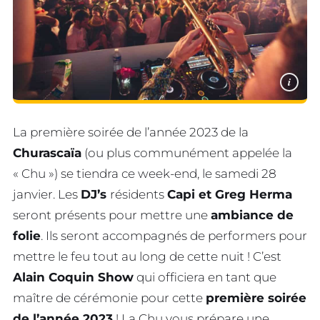
i
La première soirée de l’année 2023 de la
Churascaïa
(ou plus communément appelée la
« Chu ») se tiendra ce week-end, le samedi 28
janvier. Les
DJ’s
résidents
Capi et Greg Herma
seront présents pour mettre une
ambiance de
folie
. Ils seront accompagnés de performers pour
mettre le feu tout au long de cette nuit ! C’est
Alain Coquin Show
qui officiera en tant que
maître de cérémonie pour cette
première soirée
de l’année 2023
! La Chu vous prépare une