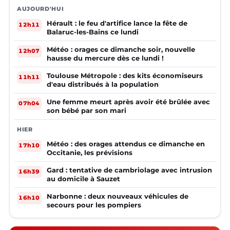
AUJOURD'HUI
Hérault : le feu d'artifice lance la fête de
12h11
Balaruc-les-Bains ce lundi
Météo : orages ce dimanche soir, nouvelle
12h07
hausse du mercure dès ce lundi !
Toulouse Métropole : des kits économiseurs
11h11
d'eau distribués à la population
Une femme meurt après avoir été brûlée avec
07h04
son bébé par son mari
HIER
Météo : des orages attendus ce dimanche en
17h10
Occitanie, les prévisions
Gard : tentative de cambriolage avec intrusion
16h39
au domicile à Sauzet
Narbonne : deux nouveaux véhicules de
16h10
secours pour les pompiers