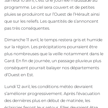
Samedi 10 avril, c’est une journée maussade au
programme. Le ciel sera couvert et de petites
pluies se produiront sur l’Ouest de l’Hérault ainsi
que sur les reliefs. Les quantités de s’annoncent
pas très conséquentes.
Dimanche 11 avril, le temps restera gris et humide
sur la région. Les précipitations pourraient être
plus nombreuses que la veille notamment dans le
Gard. En fin de journée, un passage pluvieux plus
conséquent pourrait balayer nos départements
d’Ouest en Est.
Lundi 12 avril, les conditions météo devraient
s’améliorer progressivement. Après l’évacuation
des dernières plus en début de matinée, les
éclaircies feront leur retour. Elles devraient être