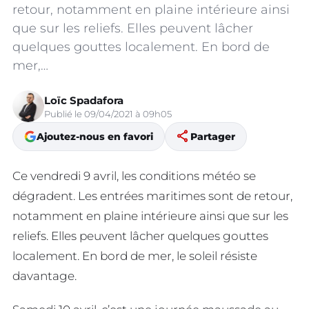
retour, notamment en plaine intérieure ainsi
que sur les reliefs. Elles peuvent lâcher
quelques gouttes localement. En bord de
mer,…
Loïc Spadafora
Publié le 09/04/2021 à 09h05
share
Ajoutez-nous en favori
Partager
Ce vendredi 9 avril, les conditions météo se
dégradent. Les entrées maritimes sont de retour,
notamment en plaine intérieure ainsi que sur les
reliefs. Elles peuvent lâcher quelques gouttes
localement. En bord de mer, le soleil résiste
davantage.