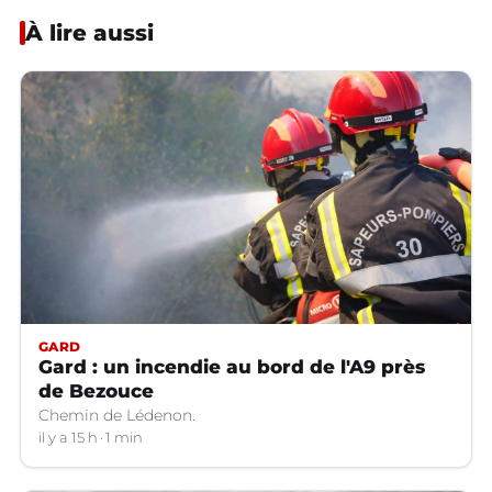
À lire aussi
GARD
Gard : un incendie au bord de l'A9 près
de Bezouce
Chemin de Lédenon.
il y a 15 h
1 min