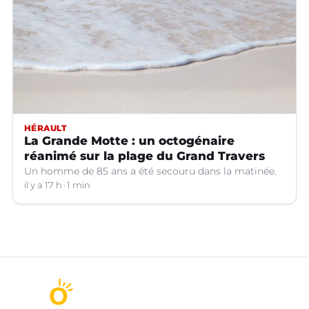
HÉRAULT
La Grande Motte : un octogénaire
réanimé sur la plage du Grand Travers
Un homme de 85 ans a été secouru dans la matinée.
il y a 17 h
1 min