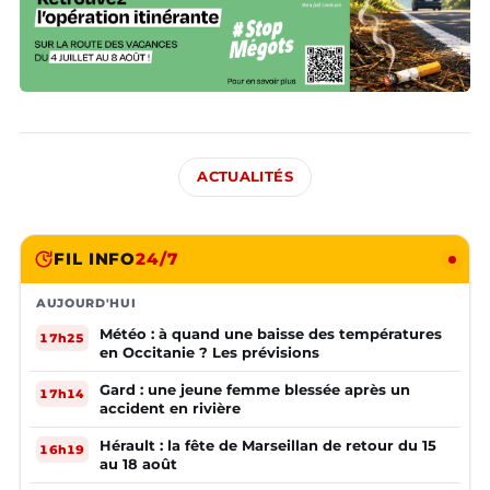
ACTUALITÉS
FIL INFO
24/7
AUJOURD'HUI
Météo : à quand une baisse des températures
17h25
en Occitanie ? Les prévisions
Gard : une jeune femme blessée après un
17h14
accident en rivière
Hérault : la fête de Marseillan de retour du 15
16h19
au 18 août