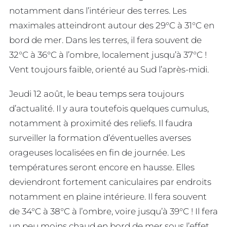
notamment dans l’intérieur des terres. Les
maximales atteindront autour des 29°C à 31°C en
bord de mer. Dans les terres, il fera souvent de
32°C à 36°C à l’ombre, localement jusqu’à 37°C !
Vent toujours faible, orienté au Sud l’après-midi.
Jeudi 12 août, le beau temps sera toujours
d’actualité. Il y aura toutefois quelques cumulus,
notamment à proximité des reliefs. Il faudra
surveiller la formation d’éventuelles averses
orageuses localisées en fin de journée. Les
températures seront encore en hausse. Elles
deviendront fortement caniculaires par endroits
notamment en plaine intérieure. Il fera souvent
de 34°C à 38°C à l’ombre, voire jusqu’à 39°C ! Il fera
un peu moins chaud en bord de mer sous l’effet