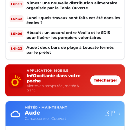
Nîmes : une nouvelle distribution alimentaire
16h11
organisée par la Table Ouverte
Lunel : quels travaux sont faits cet été dans les
15h32
écoles ?
Hérault : un accord entre Veolia et le SDIS
15h06
pour libérer les pompiers volontaires
Aude : deux bars de plage à Leucate fermés
14h23
par le préfet
APPLICATION MOBILE
InfOccitanie dans votre
poche
Télécharger
Alertes en temps réel, météo &
trafic
MÉTÉO · MAINTENANT
31°
Aude
›
Carcassonne · Couvert