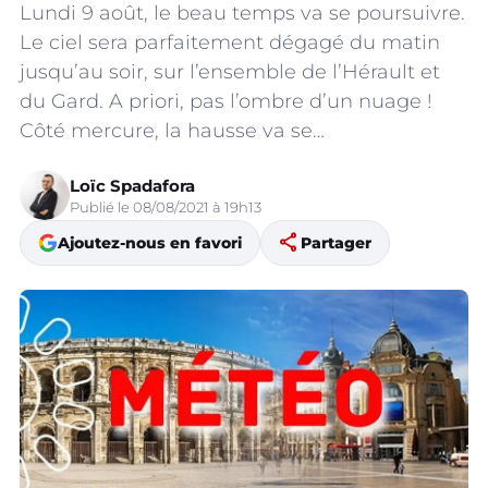
Lundi 9 août, le beau temps va se poursuivre.
Le ciel sera parfaitement dégagé du matin
jusqu’au soir, sur l’ensemble de l’Hérault et
du Gard. A priori, pas l’ombre d’un nuage !
Côté mercure, la hausse va se…
Loïc Spadafora
Publié le 08/08/2021 à 19h13
share
Ajoutez-nous en favori
Partager