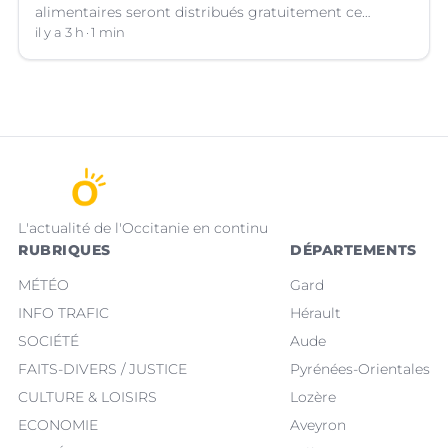
alimentaires seront distribués gratuitement ce
vendredi 7 août par les bénévoles de la Table Ouverte
il y a 3 h
1 min
à Nîmes (Gard).
L'actualité de l'Occitanie en continu
RUBRIQUES
DÉPARTEMENTS
MÉTÉO
Gard
INFO TRAFIC
Hérault
SOCIÉTÉ
Aude
FAITS-DIVERS / JUSTICE
Pyrénées-Orientales
CULTURE & LOISIRS
Lozère
ECONOMIE
Aveyron