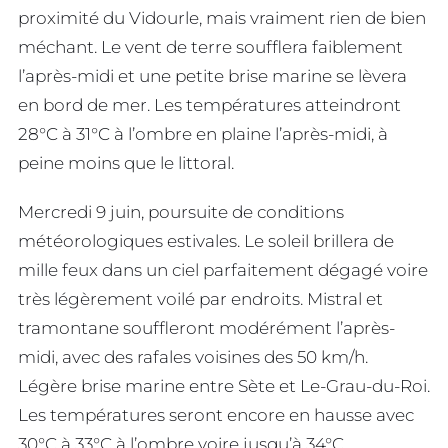
proximité du Vidourle, mais vraiment rien de bien
méchant. Le vent de terre soufflera faiblement
l’après-midi et une petite brise marine se lèvera
en bord de mer. Les températures atteindront
28°C à 31°C à l’ombre en plaine l’après-midi, à
peine moins que le littoral.
Mercredi 9 juin, poursuite de conditions
météorologiques estivales. Le soleil brillera de
mille feux dans un ciel parfaitement dégagé voire
très légèrement voilé par endroits. Mistral et
tramontane souffleront modérément l’après-
midi, avec des rafales voisines des 50 km/h.
Légère brise marine entre Sète et Le-Grau-du-Roi.
Les températures seront encore en hausse avec
30°C à 33°C à l’ombre voire jusqu’à 34°C.