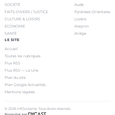
SOCIÉTÉ
Aude
FAITS-DIVERS / JUSTICE
Pyrénées-Orientales
CULTURE & LOISIRS
Lozère
ECONOMIE
Aveyron
SANTÉ
Ariège
LE SITE
Accueil
Toutes les rubriques
Flux RSS
Flux RSS — La Une
Plan du site
Plan Google Actualités
Mentions légales
© 2026 InfOccitanie. Tous droits réservés.
Propulsé par