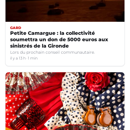
GARD
Petite Camargue : la collectivité
soumettra un don de 5000 euros aux
sinistrés de la Gironde
Lors du prochain conseil communautaire.
il y a 13 h
1 min