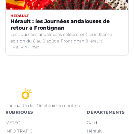
HÉRAULT
Hérault : les Journées andalouses de
retour à Frontignan
Les Journées andalouses célèbreront leur 35ème
édition du 6 au 9 août à Frontignan (Hérault).
il y a 14 h
1 min
L'actualité de l'Occitanie en continu
RUBRIQUES
DÉPARTEMENTS
MÉTÉO
Gard
INFO TRAFIC
Hérault