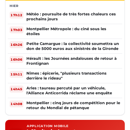
HIER
Météo : poursuite de très fortes chaleurs ces
17h12
prochains jours
Montpellier Métropole : du ciné sous les
17h03
étoiles
Petite Camargue : la collectivité soumettra un
16h26
don de 5000 euros aux sinistrés de la Gironde
Hérault : les Journées andalouses de retour à
16h06
Frontignan
Nîmes : épicerie, "plusieurs transactions
15h11
derrière le rideau"
Arles : taureau percuté par un véhicule,
14h45
l'Alliance Anticorrida réclame une enquête
Montpellier : cinq jours de compétition pour le
14h08
retour du Mondial de pétanque
APPLICATION MOBILE