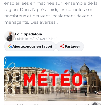
ensoleillées en matinée sur l’ensemble de la
région. Dans l’après-midi, les cumulus sont
nombreux et peuvent localement devenir
menaçants. Des averses…
Loïc Spadafora
Publié le 06/06/2021 à 19h42
share
Ajoutez-nous en favori
Partager
i