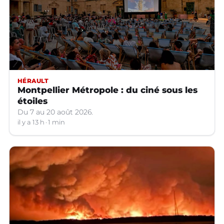
HÉRAULT
Montpellier Métropole : du ciné sous les
étoiles
Du 7 au 20 août 2026.
il y a 13 h
1 min