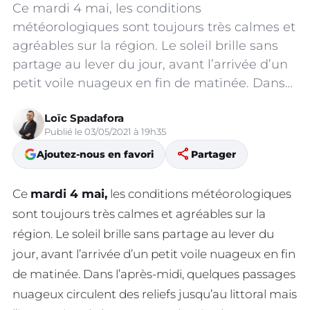
Ce mardi 4 mai, les conditions
météorologiques sont toujours très calmes et
agréables sur la région. Le soleil brille sans
partage au lever du jour, avant l’arrivée d’un
petit voile nuageux en fin de matinée. Dans…
Loïc Spadafora
Publié le 03/05/2021 à 19h35
share
Ajoutez-nous en favori
Partager
Ce
mardi 4 mai,
les conditions météorologiques
sont toujours très calmes et agréables sur la
région. Le soleil brille sans partage au lever du
jour, avant l’arrivée d’un petit voile nuageux en fin
de matinée. Dans l’après-midi, quelques passages
nuageux circulent des reliefs jusqu’au littoral mais