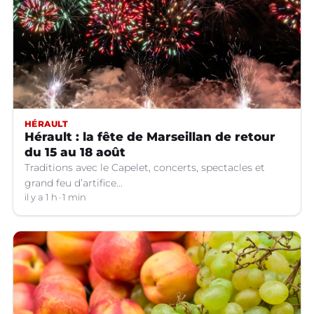
HÉRAULT
Hérault : la fête de Marseillan de retour
du 15 au 18 août
Traditions avec le Capelet, concerts, spectacles et
grand feu d’artifice...
il y a 1 h
1 min