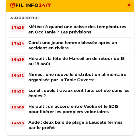
FIL INFO
24/7
AUJOURD'HUI
Météo : à quand une baisse des températures
17h25
en Occitanie ? Les prévisions
Gard : une jeune femme blessée après un
17h14
accident en rivière
Hérault : la fête de Marseillan de retour du 15
16h19
au 18 août
Nîmes : une nouvelle distribution alimentaire
16h11
organisée par la Table Ouverte
Lunel : quels travaux sont faits cet été dans les
15h32
écoles ?
Hérault : un accord entre Veolia et le SDIS
15h06
pour libérer les pompiers volontaires
Aude : deux bars de plage à Leucate fermés
14h23
par le préfet