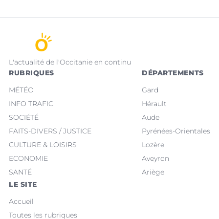
L'actualité de l'Occitanie en continu
RUBRIQUES
DÉPARTEMENTS
MÉTÉO
Gard
INFO TRAFIC
Hérault
SOCIÉTÉ
Aude
FAITS-DIVERS / JUSTICE
Pyrénées-Orientales
CULTURE & LOISIRS
Lozère
ECONOMIE
Aveyron
SANTÉ
Ariège
LE SITE
Accueil
Toutes les rubriques