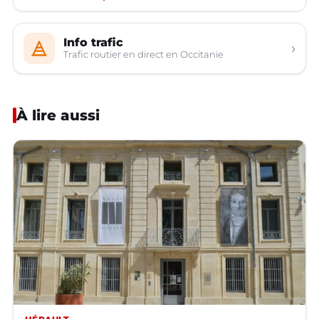
Info trafic
›
Trafic routier en direct en Occitanie
À lire aussi