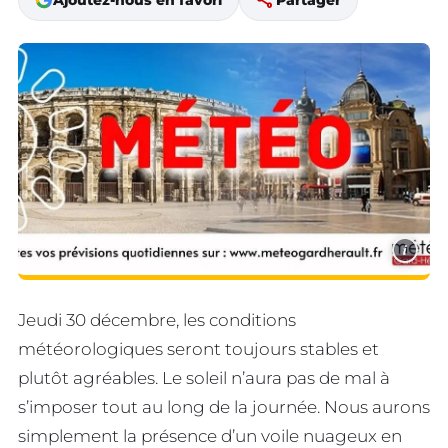
share
Ajoutez-nous en favori
Partager
i
Jeudi 30 décembre, les conditions
météorologiques seront toujours stables et
plutôt agréables. Le soleil n’aura pas de mal à
s’imposer tout au long de la journée. Nous aurons
simplement la présence d’un voile nuageux en