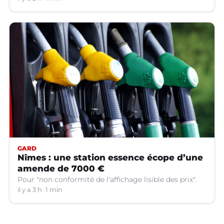
GARD
Nîmes : une station essence écope d’une
amende de 7000 €
Pour "non conformité de l'affichage lisible des prix".
il y a 3 h
1 min