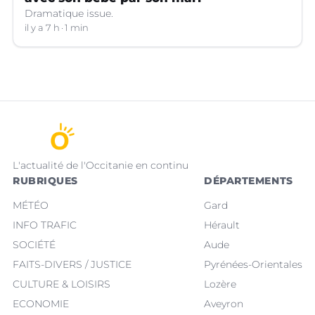
Dramatique issue.
il y a 7 h
1 min
L'actualité de l'Occitanie en continu
RUBRIQUES
DÉPARTEMENTS
MÉTÉO
Gard
INFO TRAFIC
Hérault
SOCIÉTÉ
Aude
FAITS-DIVERS / JUSTICE
Pyrénées-Orientales
CULTURE & LOISIRS
Lozère
ECONOMIE
Aveyron