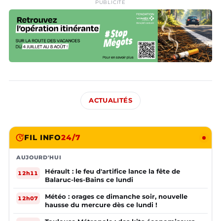
PUBLICITÉ
ACTUALITÉS
FIL INFO
24/7
AUJOURD'HUI
Hérault : le feu d'artifice lance la fête de
12h11
Balaruc-les-Bains ce lundi
Météo : orages ce dimanche soir, nouvelle
12h07
hausse du mercure dès ce lundi !