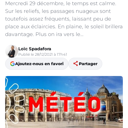
Mercredi 29 décembre, le temps est calme.
Sur les reliefs, les passages nuageux sont
toutefois assez fréquents, laissant peu de
place aux éclaircies. En plaine, le soleil brillera
davantage. Plus on ira vers le…
Loïc Spadafora
Publié le 28/12/2021 à 17h41
share
Ajoutez-nous en favori
Partager