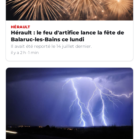
HÉRAULT
Hérault : le feu d'artifice lance la fête de
Balaruc-les-Bains ce lundi
Il avait été reporté le 14 juillet dernier.
il y a 2 h
1 min