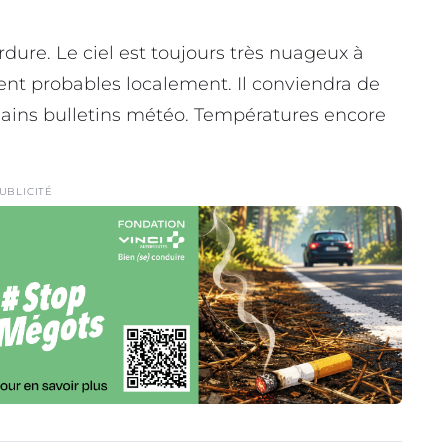
ure. Le ciel est toujours très nuageux à
ent probables localement. Il conviendra de
ains bulletins météo. Températures encore
UBLICITÉ