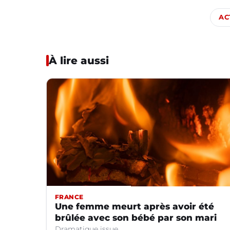
AC
À lire aussi
FRANCE
Une femme meurt après avoir été
brûlée avec son bébé par son mari
Dramatique issue.