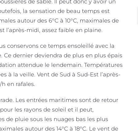
poussières de sable. Il peut donc y avoir un
Toutefois, la sensation de beau temps est
imales autour des 6°C à 10°C, maximales de
st l’après-midi, assez faible en plaine.
s conservons ce temps ensoleillé avec la
. Ce dernier deviendra de plus en plus épais
adation attendue le lendemain. Températures
es à la veille. Vent de Sud à Sud-Est l’après-
h en rafales.
grade. Les entrées maritimes sont de retour
ur les rayons de soleil et il peut,
s de pluie sous les nuages bas les plus
imales autour des 14°C à 18°C. Le vent de