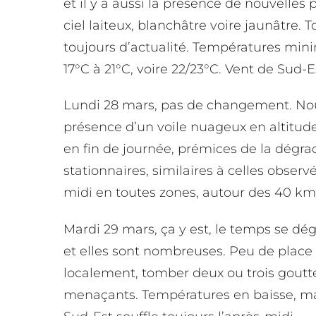
et il y a aussi la présence de nouvelles 
ciel laiteux, blanchâtre voire jaunâtre. 
toujours d’actualité. Températures min
17°C à 21°C, voire 22/23°C. Vent de Sud-E
Lundi 28 mars, pas de changement. Nou
présence d’un voile nuageux en altitude
en fin de journée, prémices de la dégr
stationnaires, similaires à celles observé
midi en toutes zones, autour des 40 km/
Mardi 29 mars, ça y est, le temps se dé
et elles sont nombreuses. Peu de place po
localement, tomber deux ou trois goutte
menaçants. Températures en baisse, max