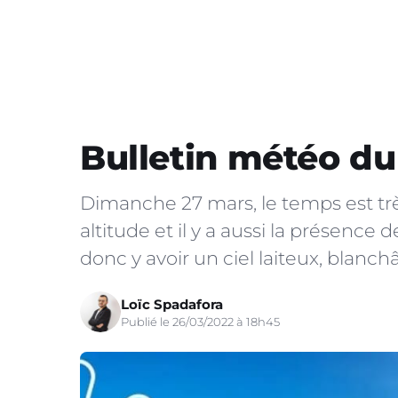
Bulletin météo du
Dimanche 27 mars, le temps est très s
altitude et il y a aussi la présence 
donc y avoir un ciel laiteux, blanch
Loïc Spadafora
Publié le 26/03/2022 à 18h45