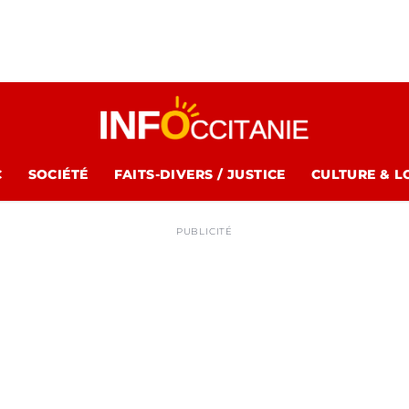
C
SOCIÉTÉ
FAITS-DIVERS / JUSTICE
CULTURE & L
PUBLICITÉ