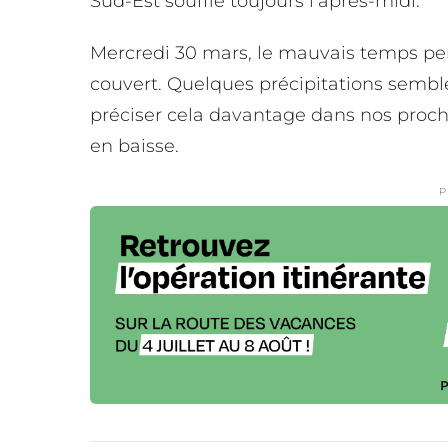
Sud-Est souffle toujours l’après-midi.
Mercredi 30 mars, le mauvais temps perd
couvert. Quelques précipitations sembl
préciser cela davantage dans nos proch
en baisse.
P