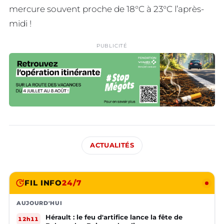
mercure souvent proche de 18°C à 23°C l’après-
midi !
PUBLICITÉ
ACTUALITÉS
FIL INFO
24/7
AUJOURD'HUI
Hérault : le feu d'artifice lance la fête de
12h11