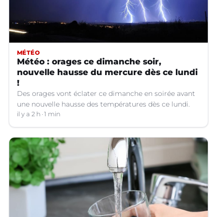
MÉTÉO
Météo : orages ce dimanche soir,
nouvelle hausse du mercure dès ce lundi
!
Des orages vont éclater ce dimanche en soirée avant
une nouvelle hausse des températures dès ce lundi.
il y a 2 h
1 min