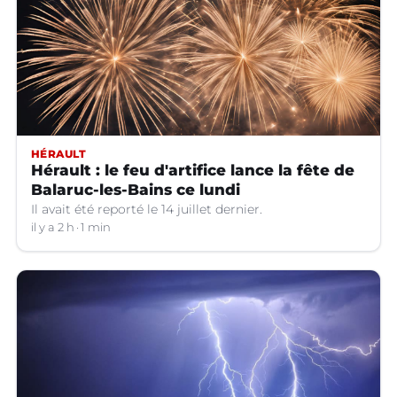
HÉRAULT
Hérault : le feu d'artifice lance la fête de
Balaruc-les-Bains ce lundi
Il avait été reporté le 14 juillet dernier.
il y a 2 h
1 min