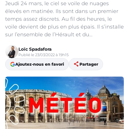
Jeudi 24 mars, le ciel se voile de nuages
élevés en matinée. Ils sont dans un premier
temps assez discrets. Au fil des heures, le
voile devient de plus en plus épais. Il s’installe
sur l’ensemble de l’Hérault et du…
Loïc Spadafora
Publié le 23/03/2022 à 19h15
share
Ajoutez-nous en favori
Partager