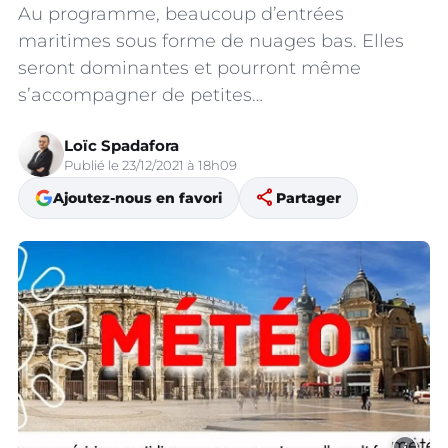
Au programme, beaucoup d’entrées
maritimes sous forme de nuages bas. Elles
seront dominantes et pourront même
s’accompagner de petites…
Loïc Spadafora
Publié le 23/12/2021 à 18h09
share
Ajoutez-nous en favori
Partager
i