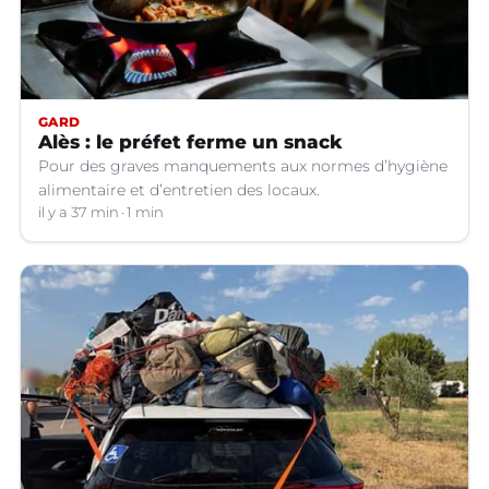
GARD
Alès : le préfet ferme un snack
Pour des graves manquements aux normes d’hygiène
alimentaire et d’entretien des locaux.
il y a 37 min
1 min