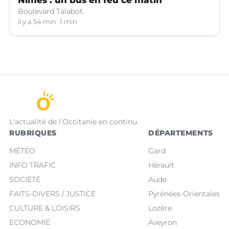
Boulevard Talabot.
il y a 54 min
1 min
L'actualité de l'Occitanie en continu
RUBRIQUES
DÉPARTEMENTS
MÉTÉO
Gard
INFO TRAFIC
Hérault
SOCIÉTÉ
Aude
FAITS-DIVERS / JUSTICE
Pyrénées-Orientales
CULTURE & LOISIRS
Lozère
ECONOMIE
Aveyron