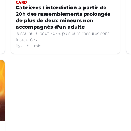
GARD
Cabrières : interdiction à partir de
20h des rassemblements prolongés
de plus de deux mineurs non
accompagnés d'un adulte
Jusqu'au 31 août 2026, plusieurs mesures sont
instaurées.
il y a 1 h
1 min