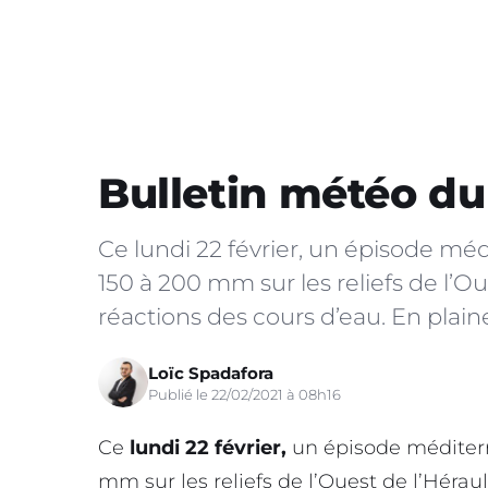
Bulletin météo du 
Ce lundi 22 février, un épisode méd
150 à 200 mm sur les reliefs de l’Oues
réactions des cours d’eau. En plain
Loïc Spadafora
Publié le 22/02/2021 à 08h16
Ce
lundi 22 février,
un épisode méditerra
mm sur les reliefs de l’Ouest de l’Hérault