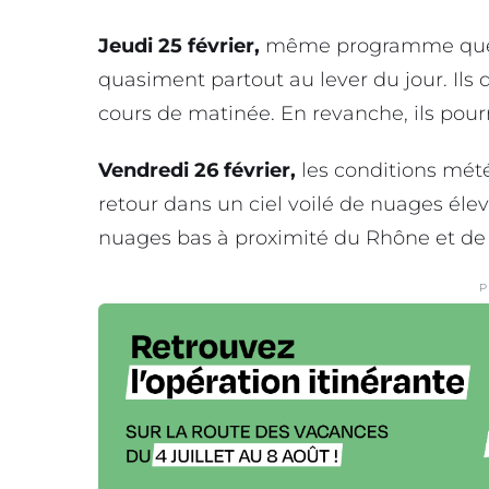
Jeudi 25 février,
même programme que la
quasiment partout au lever du jour. Ils
cours de matinée. En revanche, ils pourra
Vendredi 26 février,
les conditions météo
retour dans un ciel voilé de nuages éle
nuages bas à proximité du Rhône et de
P