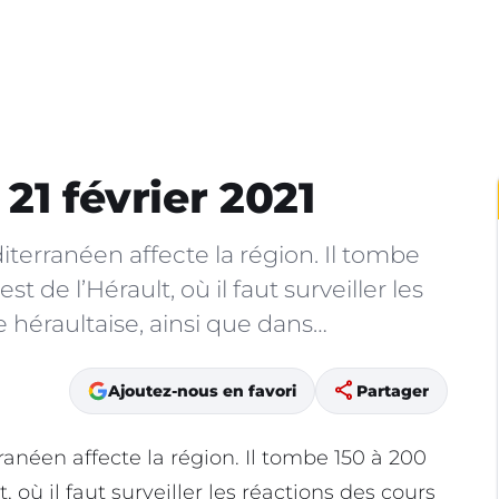
21 février 2021
iterranéen affecte la région. Il tombe
t de l’Hérault, où il faut surveiller les
e héraultaise, ainsi que dans…
share
Ajoutez-nous en favori
Partager
néen affecte la région. Il tombe 150 à 200
, où il faut surveiller les réactions des cours