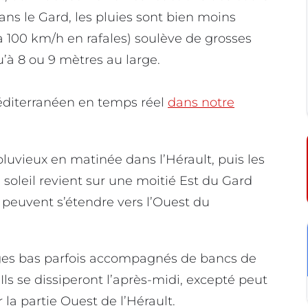
dans le Gard, les pluies sont bien moins
à 100 km/h en rafales) soulève de grosses
qu’à 8 ou 9 mètres au large.
diterranéen en temps réel
dans notre
pluvieux en matinée dans l’Hérault, puis les
soleil revient sur une moitié Est du Gard
s peuvent s’étendre vers l’Ouest du
s bas parfois accompagnés de bancs de
Ils se dissiperont l’après-midi, excepté peut
 la partie Ouest de l’Hérault.