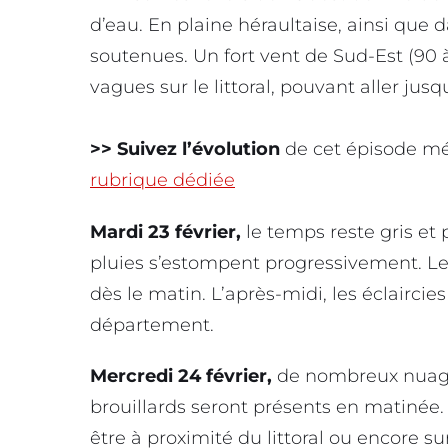
d’eau. En plaine héraultaise, ainsi que 
soutenues. Un fort vent de Sud-Est (90 
vagues sur le littoral, pouvant aller jus
>> Suivez l’évolution
de cet épisode mé
rubrique dédiée
Mardi 23 février,
le temps reste gris et 
pluies s’estompent progressivement. Le 
dès le matin. L’après-midi, les éclaircie
département.
Mercredi 24 février,
de nombreux nuage
brouillards seront présents en matinée. 
être à proximité du littoral ou encore sur