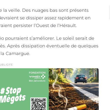
 veille. Des nuages bas sont présents
 devraient se dissiper assez rapidement en
ient persister l’Ouest de l’Hérault.
 pourraient s’améliorer. Le soleil serait de
vés. Après dissipation éventuelle de quelques
 la Camargue.
UBLICITÉ