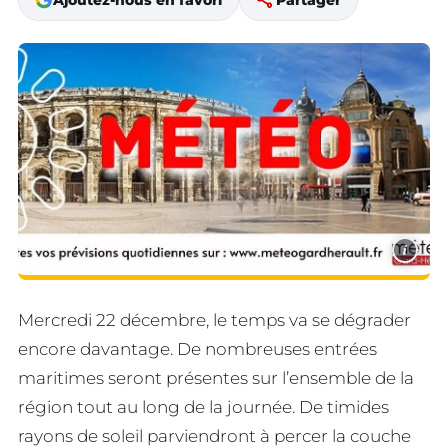
share
Ajoutez-nous en favori
Partager
i
Mercredi 22 décembre, le temps va se dégrader
encore davantage. De nombreuses entrées
maritimes seront présentes sur l’ensemble de la
région tout au long de la journée. De timides
rayons de soleil parviendront à percer la couche