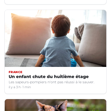
FRANCE
Un enfant chute du huitième étage
Les sapeurs-pompiers n'ont pas réussi à le sauver.
il y a 3 h
1 min