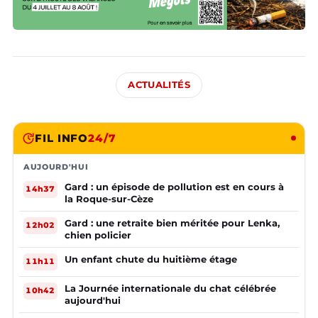
ACTUALITÉS
FIL INFO
24/7
AUJOURD'HUI
Gard : un épisode de pollution est en cours à
14h37
la Roque-sur-Cèze
Gard : une retraite bien méritée pour Lenka,
12h02
chien policier
Un enfant chute du huitième étage
11h11
La Journée internationale du chat célébrée
10h42
aujourd'hui