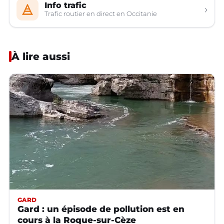
Info trafic
›
Trafic routier en direct en Occitanie
À lire aussi
GARD
Gard : un épisode de pollution est en
cours à la Roque-sur-Cèze