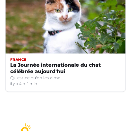
FRANCE
La Journée internationale du chat
célébrée aujourd'hui
Qu'est-ce qu'on les aime...
il y a 4 h
1 min