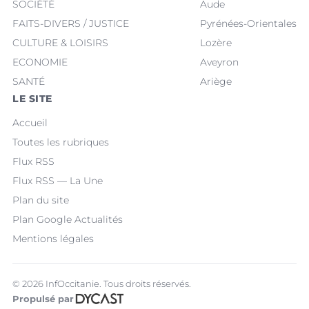
SOCIÉTÉ
Aude
FAITS-DIVERS / JUSTICE
Pyrénées-Orientales
CULTURE & LOISIRS
Lozère
ECONOMIE
Aveyron
SANTÉ
Ariège
LE SITE
Accueil
Toutes les rubriques
Flux RSS
Flux RSS — La Une
Plan du site
Plan Google Actualités
Mentions légales
© 2026 InfOccitanie. Tous droits réservés.
Propulsé par