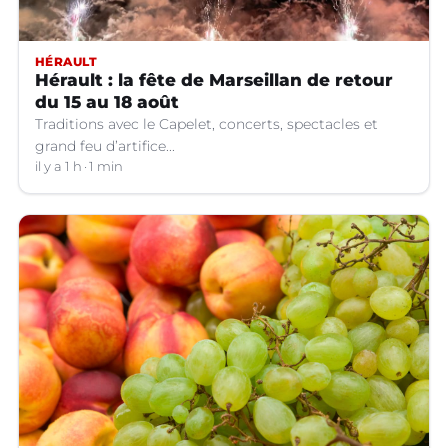
HÉRAULT
Hérault : la fête de Marseillan de retour
du 15 au 18 août
Traditions avec le Capelet, concerts, spectacles et
grand feu d’artifice...
il y a 1 h
1 min