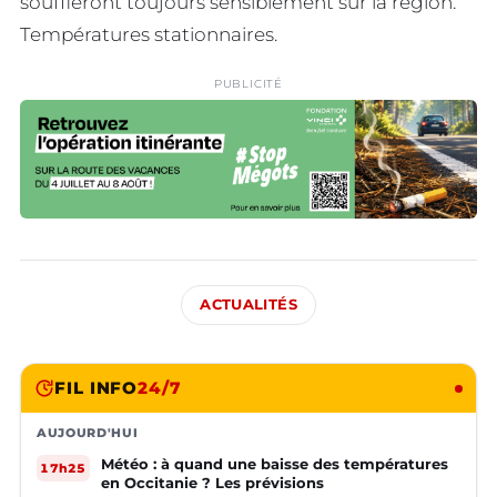
souffleront toujours sensiblement sur la région.
Températures stationnaires.
PUBLICITÉ
ACTUALITÉS
FIL INFO
24/7
AUJOURD'HUI
Météo : à quand une baisse des températures
17h25
en Occitanie ? Les prévisions