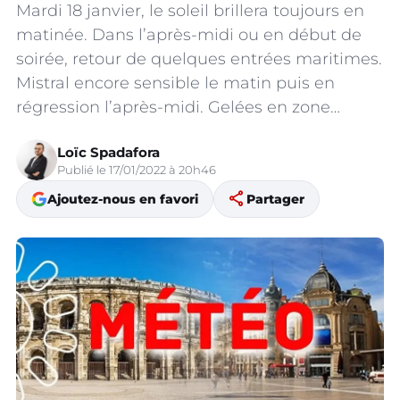
Mardi 18 janvier, le soleil brillera toujours en
matinée. Dans l’après-midi ou en début de
soirée, retour de quelques entrées maritimes.
Mistral encore sensible le matin puis en
régression l’après-midi. Gelées en zone…
Loïc Spadafora
Publié le 17/01/2022 à 20h46
share
Ajoutez-nous en favori
Partager