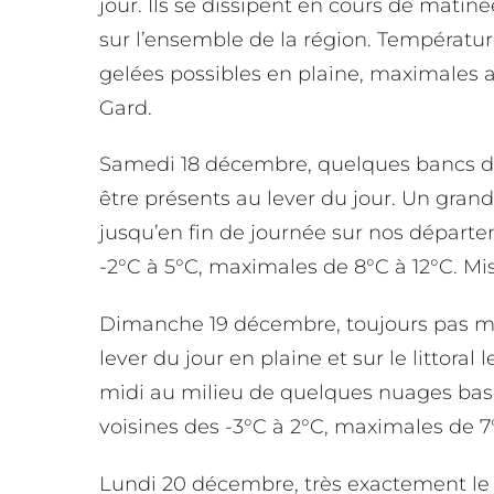
jour. Ils se dissipent en cours de matinée
sur l’ensemble de la région. Températur
gelées possibles en plaine, maximales au
Gard.
Samedi 18 décembre, quelques bancs de
être présents au lever du jour. Un grand 
jusqu’en fin de journée sur nos dépar
-2°C à 5°C, maximales de 8°C à 12°C. Mist
Dimanche 19 décembre, toujours pas ma
lever du jour en plaine et sur le littoral
midi au milieu de quelques nuages bas
voisines des -3°C à 2°C, maximales de 7°C
Lundi 20 décembre, très exactement le