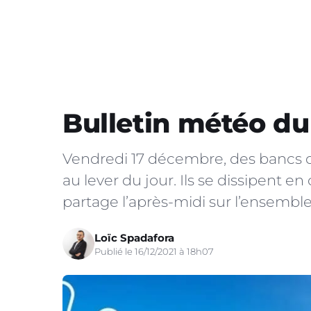
Bulletin météo du
Vendredi 17 décembre, des bancs d
au lever du jour. Ils se dissipent en
partage l’après-midi sur l’ensembl
Loïc Spadafora
Publié le 16/12/2021 à 18h07