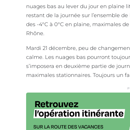
nuages bas au lever du jour en plaine lit
restant de la journée sur l’ensemble d
des -4°C à 0°C en plaine, maximales de 6
Rhône.
Mardi 21 décembre, peu de changement
calme. Les nuages bas pourront toujours 
s’imposera en deuxième partie de journ
maximales stationnaires. Toujours un fai
P