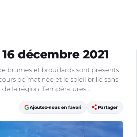
 16 décembre 2021
e brumes et brouillards sont présents
 cours de matinée et le soleil brille sans
e de la région. Températures…
share
Ajoutez-nous en favori
Partager