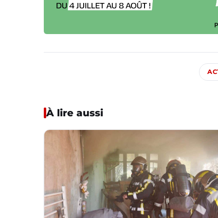
AC
À lire aussi