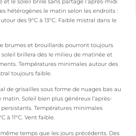
 et le soleil brille sans partage l’après-midi
es hétérogènes le matin selon les endroits :
tour des 9°C à 13°C. Faible mistral dans le
 brumes et brouillards pourront toujours
soleil brillera dès le milieu de matinée et
tements. Températures minimales autour des
ral toujours faible.
l de grisailles sous forme de nuages bas au
 le matin. Soleil bien plus généreux l’après-
 persistants. Températures minimales
 à 11°C. Vent faible.
 même temps que les jours précédents. Des