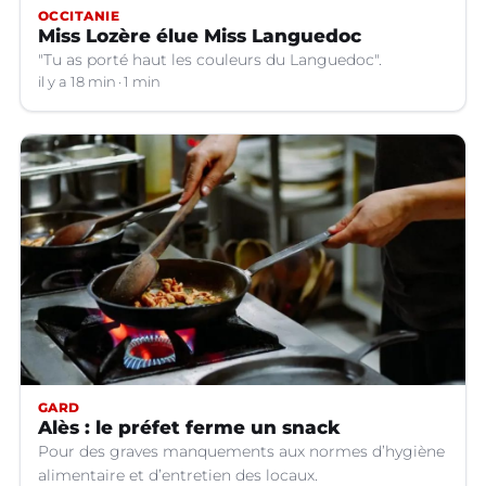
OCCITANIE
Miss Lozère élue Miss Languedoc
"Tu as porté haut les couleurs du Languedoc".
il y a 18 min
1 min
GARD
Alès : le préfet ferme un snack
Pour des graves manquements aux normes d’hygiène
alimentaire et d’entretien des locaux.