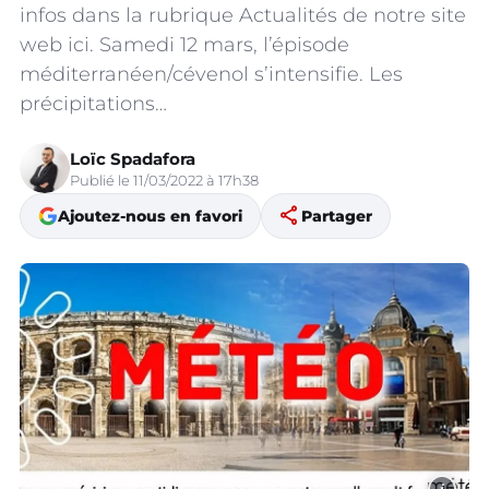
infos dans la rubrique Actualités de notre site
web ici. Samedi 12 mars, l’épisode
méditerranéen/cévenol s’intensifie. Les
précipitations…
Loïc Spadafora
Publié le 11/03/2022 à 17h38
share
Ajoutez-nous en favori
Partager
i