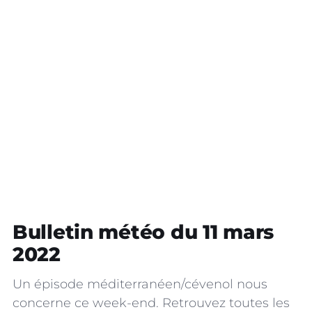
Bulletin météo du 11 mars
2022
Un épisode méditerranéen/cévenol nous
concerne ce week-end. Retrouvez toutes les