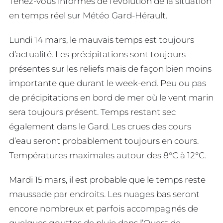
Tenez-vous informés de l’évolution de la situation
en temps réel sur Météo Gard-Hérault.
Lundi 14 mars, le mauvais temps est toujours
d’actualité. Les précipitations sont toujours
présentes sur les reliefs mais de façon bien moins
importante que durant le week-end. Peu ou pas
de précipitations en bord de mer où le vent marin
sera toujours présent. Temps restant sec
également dans le Gard. Les crues des cours
d’eau seront probablement toujours en cours.
Températures maximales autour des 8°C à 12°C.
Mardi 15 mars, il est probable que le temps reste
maussade par endroits. Les nuages bas seront
encore nombreux et parfois accompagnés de
quelques gouttes de pluie dans l’Ouest de