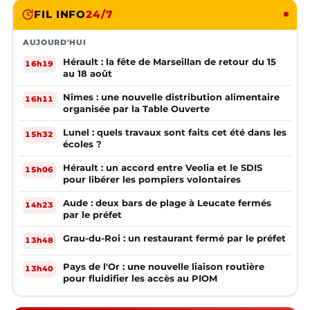
FIL INFO
24/7
AUJOURD'HUI
Hérault : la fête de Marseillan de retour du 15
16h19
au 18 août
Nîmes : une nouvelle distribution alimentaire
16h11
organisée par la Table Ouverte
Lunel : quels travaux sont faits cet été dans les
15h32
écoles ?
Hérault : un accord entre Veolia et le SDIS
15h06
pour libérer les pompiers volontaires
Aude : deux bars de plage à Leucate fermés
14h23
par le préfet
Grau-du-Roi : un restaurant fermé par le préfet
13h48
Pays de l'Or : une nouvelle liaison routière
13h40
pour fluidifier les accès au PIOM