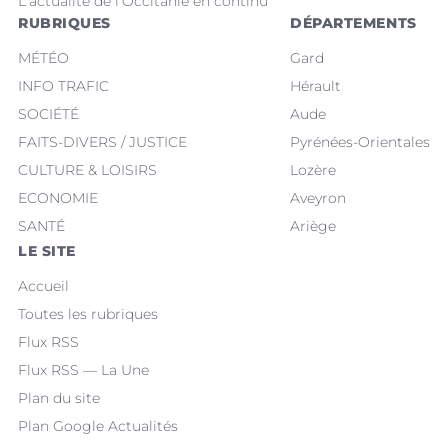
L'actualité de l'Occitanie en continu
RUBRIQUES
DÉPARTEMENTS
MÉTÉO
Gard
INFO TRAFIC
Hérault
SOCIÉTÉ
Aude
FAITS-DIVERS / JUSTICE
Pyrénées-Orientales
CULTURE & LOISIRS
Lozère
ECONOMIE
Aveyron
SANTÉ
Ariège
LE SITE
Accueil
Toutes les rubriques
Flux RSS
Flux RSS — La Une
Plan du site
Plan Google Actualités