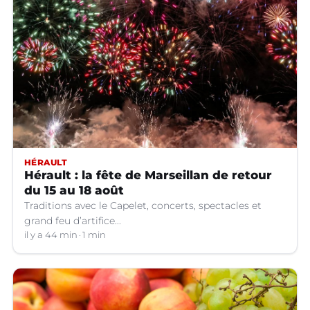
HÉRAULT
Hérault : la fête de Marseillan de retour
du 15 au 18 août
Traditions avec le Capelet, concerts, spectacles et
grand feu d’artifice...
il y a 44 min
1 min