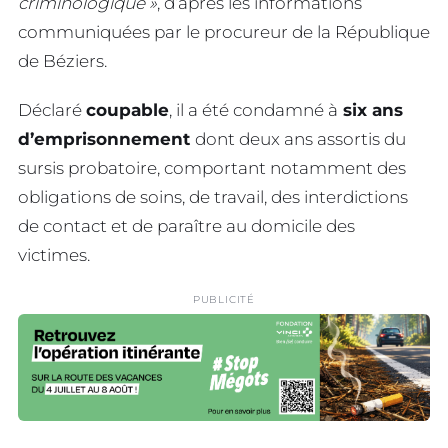
criminologique »
, d’après les informations
communiquées par le procureur de la République
de Béziers.
Déclaré
coupable
, il a été condamné à
six ans
d’emprisonnement
dont deux ans assortis du
sursis probatoire, comportant notamment des
obligations de soins, de travail, des interdictions
de contact et de paraître au domicile des
victimes.
PUBLICITÉ