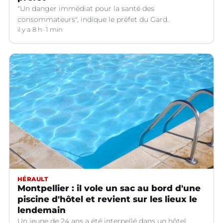
"Un danger immédiat pour la santé des
consommateurs", indique le préfet du Gard.
il y a 8 h
1 min
HÉRAULT
Montpellier : il vole un sac au bord d'une
piscine d'hôtel et revient sur les lieux le
lendemain
Un jeune de 24 ans a été interpellé dans un hôtel