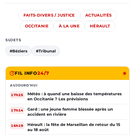
FAITS-DIVERS / JUSTICE
ACTUALITÉS
OCCITANIE
À LA UNE
HÉRAULT
SUJETS
#Béziers
#Tribunal
FIL INFO
24/7
AUJOURD'HUI
Météo : à quand une baisse des températures
17h25
en Occitanie ? Les prévisions
Gard : une jeune femme blessée après un
17h14
accident en rivière
Hérault : la fête de Marseillan de retour du 15
16h19
au 18 août