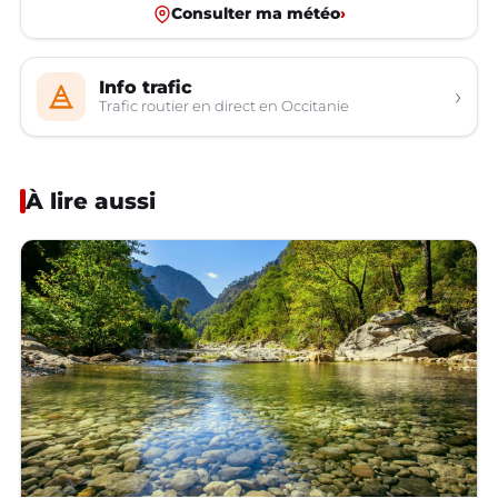
Consulter ma météo
›
Info trafic
›
Trafic routier en direct en Occitanie
À lire aussi