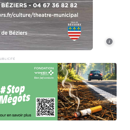
i
UBLICITÉ