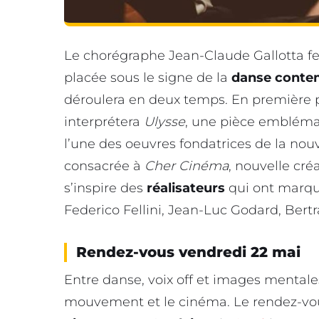
Le chorégraphe Jean-Claude Gallotta fe
placée sous le signe de la
danse conte
déroulera en deux temps. En première p
interprétera
Ulysse
, une pièce embléma
l’une des oeuvres fondatrices de la nou
consacrée à
Cher Cinéma
, nouvelle cré
s’inspire des
réalisateurs
qui ont marqué
Federico Fellini, Jean-Luc Godard, Bertr
Rendez-vous vendredi 22 mai
Entre danse, voix off et images mentales,
mouvement et le cinéma. Le rendez-vo