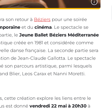
i
ra son retour à
Béziers
pour une soirée
mporaine
et du
cinéma
. Le spectacle se
artie, le
Jeune Ballet Béziers Méditerranée
tique créée en 1981 et considérée comme
velle danse française. La seconde partie sera
ation de Jean-Claude Gallotta. Le spectacle
 son parcours artistique, parmi lesquels
and Blier, Leos Carax et Nanni Moretti.
 cette création explore les liens entre le
us est donné
vendredi 22 mai à 20h30
à