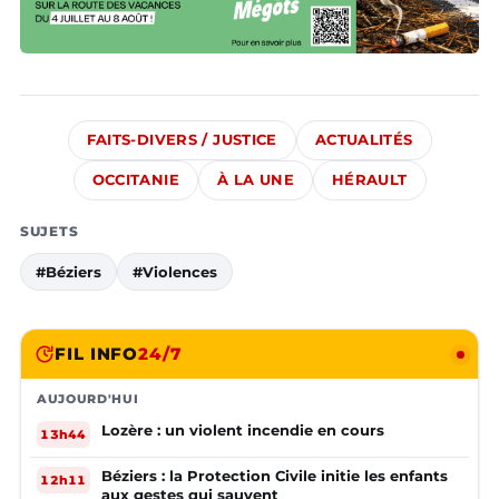
FAITS-DIVERS / JUSTICE
ACTUALITÉS
OCCITANIE
À LA UNE
HÉRAULT
SUJETS
#Béziers
#Violences
FIL INFO
24/7
AUJOURD'HUI
Lozère : un violent incendie en cours
13h44
Béziers : la Protection Civile initie les enfants
12h11
aux gestes qui sauvent