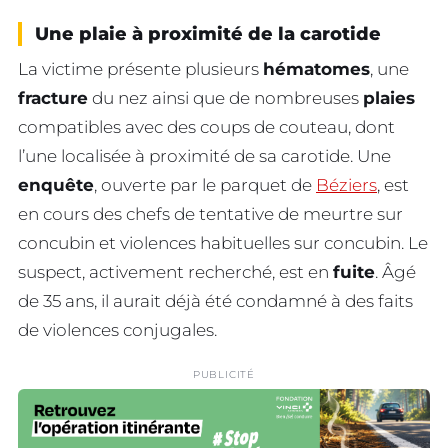
Une plaie à proximité de la carotide
La victime présente plusieurs
hématomes
, une
fracture
du nez ainsi que de nombreuses
plaies
compatibles avec des coups de couteau, dont
l’une localisée à proximité de sa carotide. Une
enquête
, ouverte par le parquet de
Béziers
, est
en cours des chefs de tentative de meurtre sur
concubin et violences habituelles sur concubin. Le
suspect, activement recherché, est en
fuite
. Âgé
de 35 ans, il aurait déjà été condamné à des faits
de violences conjugales.
PUBLICITÉ