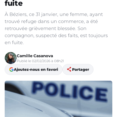
fuite
À Béziers, ce 31 janvier, une femme, ayant
trouvé refuge dans un commerce, a été
retrouvée grièvement blessée. Son
compagnon, suspecté des faits, est toujours
en fuite.
Camille Casanova
Publié le 02/02/2026 à 08h21
share
Ajoutez-nous en favori
Partager