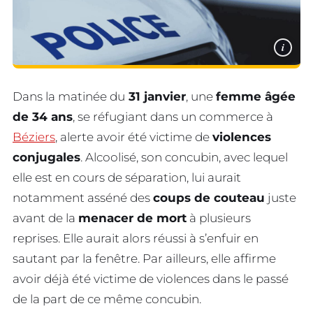
i
Dans la matinée du
31 janvier
, une
femme âgée
de 34 ans
, se réfugiant dans un commerce à
Béziers
, alerte avoir été victime de
violences
conjugales
. Alcoolisé, son concubin, avec lequel
elle est en cours de séparation, lui aurait
notamment asséné des
coups de couteau
juste
avant de la
menacer de mort
à plusieurs
reprises. Elle aurait alors réussi à s’enfuir en
sautant par la fenêtre. Par ailleurs, elle affirme
avoir déjà été victime de violences dans le passé
de la part de ce même concubin.