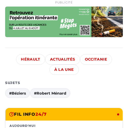
PUBLICITÉ
HÉRAULT
ACTUALITÉS
OCCITANIE
À LA UNE
SUJETS
#Béziers
#Robert Ménard
FIL INFO
24/7
AUJOURD'HUI