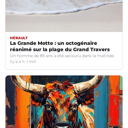
HÉRAULT
La Grande Motte : un octogénaire
réanimé sur la plage du Grand Travers
Un homme de 85 ans a été secouru dans la matinée.
il y a 4 h
1 min