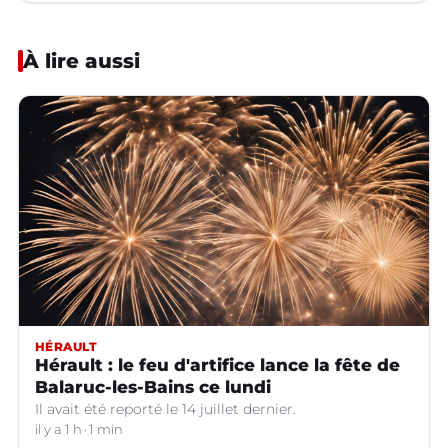
À lire aussi
HÉRAULT
Hérault : le feu d'artifice lance la fête de
Balaruc-les-Bains ce lundi
Il avait été reporté le 14 juillet dernier.
il y a 1 h
1 min