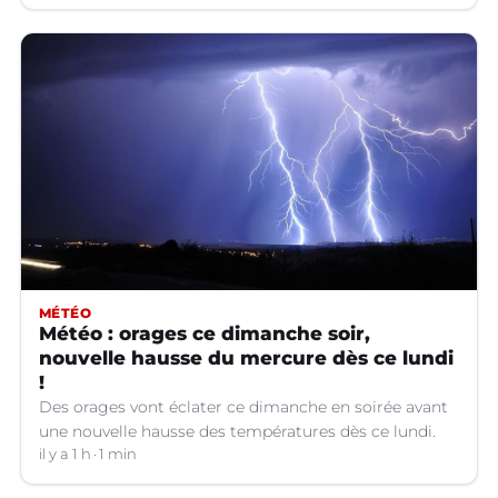
MÉTÉO
Météo : orages ce dimanche soir,
nouvelle hausse du mercure dès ce lundi
!
Des orages vont éclater ce dimanche en soirée avant
une nouvelle hausse des températures dès ce lundi.
il y a 1 h
1 min