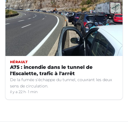
HÉRAULT
A75 : incendie dans le tunnel de
l'Escalette, trafic à l'arrêt
De la fumée s'échappe du tunnel, couvrant les deux
sens de circulation.
il y a 22 h
1 min