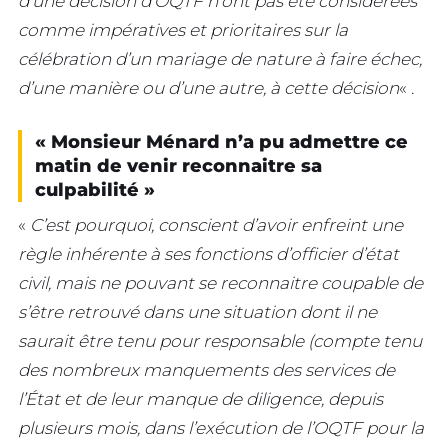
d’une décision d’OQTF n’ont pas été considérées
comme impératives et prioritaires sur la
célébration d’un mariage de nature à faire échec,
d’une manière ou d’une autre, à cette décision
« .
« Monsieur Ménard n’a pu admettre ce
matin de venir reconnaitre sa
culpabilité »
«
C’est pourquoi, conscient d’avoir enfreint une
règle inhérente à ses fonctions d’officier d’état
civil, mais ne pouvant se reconnaitre coupable de
s’être retrouvé dans une situation dont il ne
saurait être tenu pour responsable (compte tenu
des nombreux manquements des services de
l’État et de leur manque de diligence, depuis
plusieurs mois, dans l’exécution de l’OQTF pour la