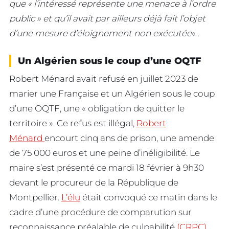
que « l’intéressé représente une menace à l’ordre
public » et qu’il avait par ailleurs déjà fait l’objet
d’une mesure d’éloignement non exécutée
« .
Un Algérien sous le coup d’une OQTF
Robert Ménard avait refusé en juillet 2023 de
marier une Française et un Algérien sous le coup
d’une OQTF, une « obligation de quitter le
territoire ». Ce refus est illégal,
Robert
Ménard
encourt cinq ans de prison, une amende
de 75 000 euros et une peine d’inéligibilité. Le
maire s’est présenté ce mardi 18 février à 9h30
devant le procureur de la République de
Montpellier.
L’élu
était convoqué ce matin dans le
cadre d’une procédure de comparution sur
reconnaissance préalable de culpabilité
(CRPC)
,