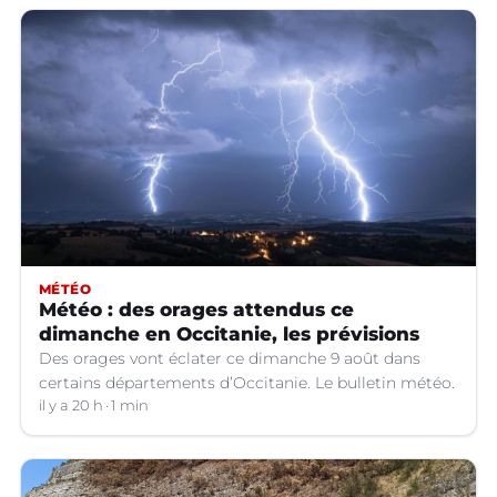
MÉTÉO
Météo : des orages attendus ce
dimanche en Occitanie, les prévisions
Des orages vont éclater ce dimanche 9 août dans
certains départements d’Occitanie. Le bulletin météo.
il y a 20 h
1 min