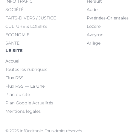
INFO TRAFIC
Hérault
SOCIÉTÉ
Aude
FAITS-DIVERS / JUSTICE
Pyrénées-Orientales
CULTURE & LOISIRS
Lozère
ECONOMIE
Aveyron
SANTÉ
Ariège
LE SITE
Accueil
Toutes les rubriques
Flux RSS
Flux RSS — La Une
Plan du site
Plan Google Actualités
Mentions légales
© 2026 InfOccitanie. Tous droits réservés.