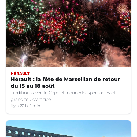
HÉRAULT
Hérault : la fête de Marseillan de retour
du 15 au 18 août
Traditions avec le Capelet, concerts, spectacles et
grand feu d’artifice...
il y a 22 h
1 min