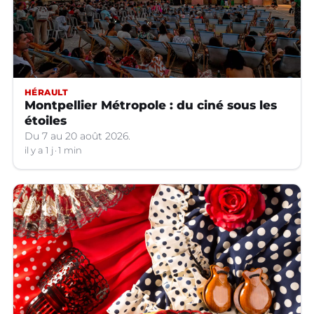
HÉRAULT
Montpellier Métropole : du ciné sous les
étoiles
Du 7 au 20 août 2026.
il y a 1 j
1 min