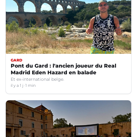
GARD
Pont du Gard : l'ancien joueur du Real
Madrid Eden Hazard en balade
Et ex-international belge.
il y a 1 j
1 min