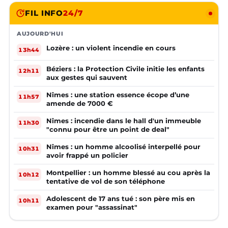
FIL INFO
24/7
AUJOURD'HUI
Lozère : un violent incendie en cours
13h44
Béziers : la Protection Civile initie les enfants
12h11
aux gestes qui sauvent
Nîmes : une station essence écope d’une
11h57
amende de 7000 €
Nîmes : incendie dans le hall d'un immeuble
11h30
"connu pour être un point de deal"
Nîmes : un homme alcoolisé interpellé pour
10h31
avoir frappé un policier
Montpellier : un homme blessé au cou après la
10h12
tentative de vol de son téléphone
Adolescent de 17 ans tué : son père mis en
10h11
examen pour "assassinat"