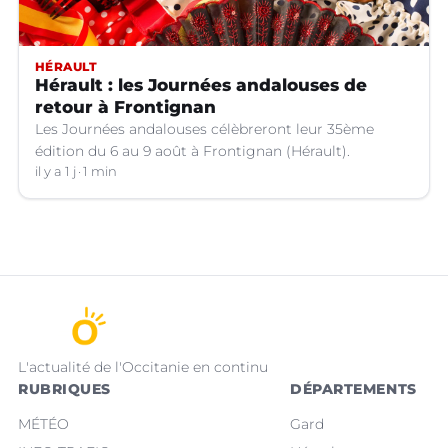
HÉRAULT
Hérault : les Journées andalouses de
retour à Frontignan
Les Journées andalouses célèbreront leur 35ème
édition du 6 au 9 août à Frontignan (Hérault).
il y a 1 j
1 min
L'actualité de l'Occitanie en continu
RUBRIQUES
DÉPARTEMENTS
MÉTÉO
Gard