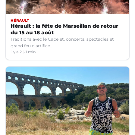
HÉRAULT
Hérault : la fête de Marseillan de retour
du 15 au 18 août
Traditions avec le Capelet, concerts, spectacles et
grand feu d’artifice...
il y a 2 j
1 min