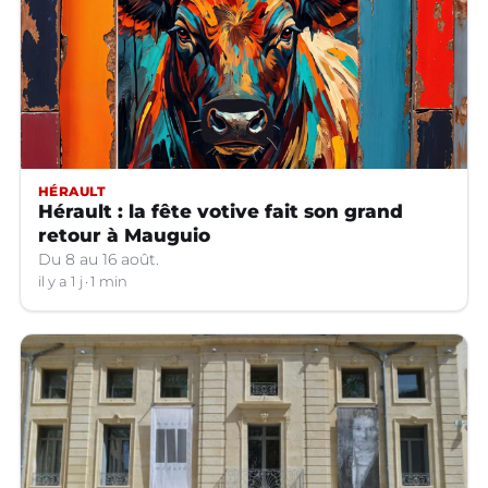
HÉRAULT
Hérault : la fête votive fait son grand
retour à Mauguio
Du 8 au 16 août.
il y a 1 j
1 min