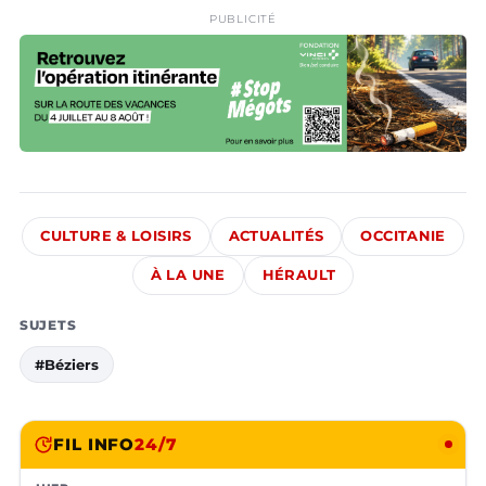
PUBLICITÉ
CULTURE & LOISIRS
ACTUALITÉS
OCCITANIE
À LA UNE
HÉRAULT
SUJETS
#Béziers
FIL INFO
24/7