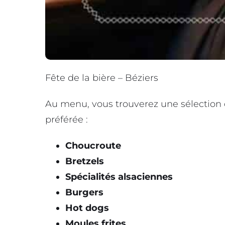
Fête de la bière – Béziers
Au menu, vous trouverez une sélection
préférée :
Choucroute
Bretzels
Spécialités alsaciennes
Burgers
Hot dogs
Moules frites