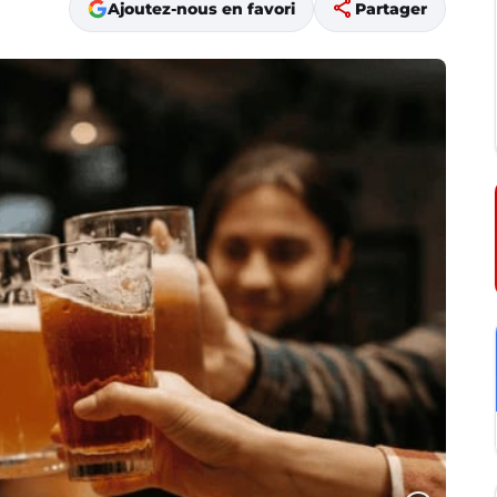
share
Ajoutez-nous en favori
Partager