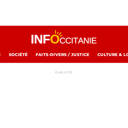
C
SOCIÉTÉ
FAITS-DIVERS / JUSTICE
CULTURE & L
PUBLICITÉ