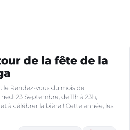
our de la fête de la
ga
 : le Rendez-vous du mois de
amedi 23 Septembre, de 11h à 23h,
t à célébrer la bière ! Cette année, les