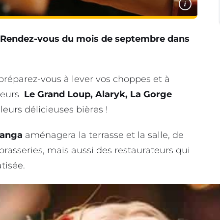
i
le Rendez-vous du mois de septembre dans
, préparez-vous à lever vos choppes et à
sseurs
Le
Grand Loup, Alaryk, La Gorge
eurs délicieuses bières !
Zanga
aménagera la terrasse et la salle, de
brasseries, mais aussi des restaurateurs qui
tisée.