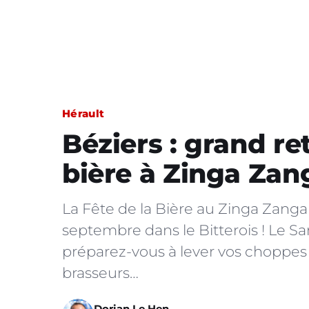
Hérault
Béziers : grand ret
bière à Zinga Zan
La Fête de la Bière au Zinga Zanga
septembre dans le Bitterois ! Le S
préparez-vous à lever vos choppes e
brasseurs…
Dorian Le Hen