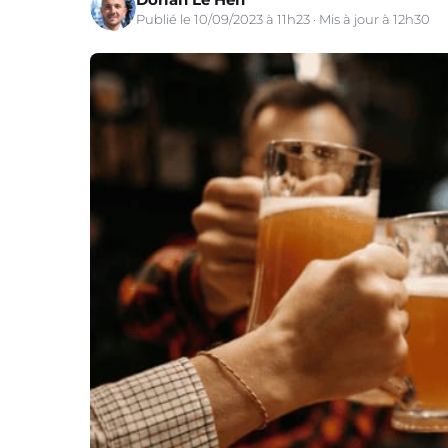
Publié le 10/09/2023 à 11h23 · Mis à jour à 12h30