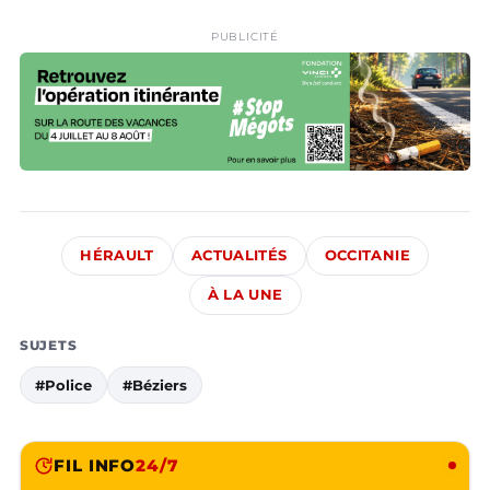
PUBLICITÉ
HÉRAULT
ACTUALITÉS
OCCITANIE
À LA UNE
SUJETS
#Police
#Béziers
FIL INFO
24/7