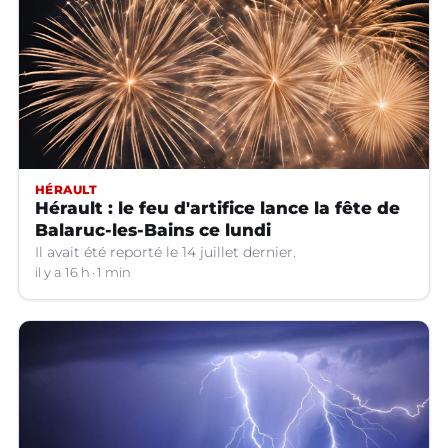
HÉRAULT
Hérault : le feu d'artifice lance la fête de
Balaruc-les-Bains ce lundi
Il avait été reporté le 14 juillet dernier.
il y a 16 h
1 min