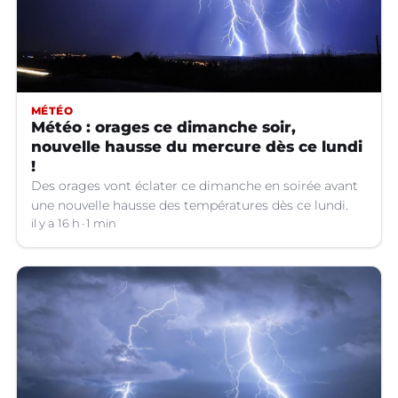
MÉTÉO
Météo : orages ce dimanche soir,
nouvelle hausse du mercure dès ce lundi
!
Des orages vont éclater ce dimanche en soirée avant
une nouvelle hausse des températures dès ce lundi.
il y a 16 h
1 min