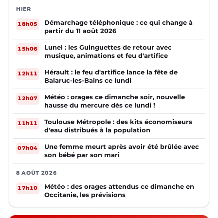
HIER
Démarchage téléphonique : ce qui change à
18h05
partir du 11 août 2026
Lunel : les Guinguettes de retour avec
15h06
musique, animations et feu d'artifice
Hérault : le feu d'artifice lance la fête de
12h11
Balaruc-les-Bains ce lundi
Météo : orages ce dimanche soir, nouvelle
12h07
hausse du mercure dès ce lundi !
Toulouse Métropole : des kits économiseurs
11h11
d'eau distribués à la population
Une femme meurt après avoir été brûlée avec
07h04
son bébé par son mari
8 AOÛT 2026
Météo : des orages attendus ce dimanche en
17h10
Occitanie, les prévisions