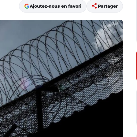
share
Ajoutez-nous en favori
Partager