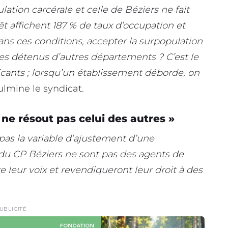
ation carcérale et celle de Béziers ne fait
t affichent 187 % de taux d’occupation et
ns ces conditions, accepter la surpopulation
es détenus d’autres départements ? C’est le
ants ; lorsqu’un établissement déborde, on
fulmine le syndicat.
ne résout pas celui des autres »
 pas la variable d’ajustement d’une
s du CP Béziers ne sont pas des agents de
 leur voix et revendiqueront leur droit à des
UBLICITÉ