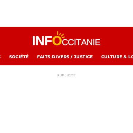
C
SOCIÉTÉ
FAITS-DIVERS / JUSTICE
CULTURE & L
PUBLICITÉ