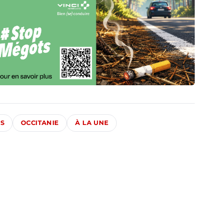
ÉS
OCCITANIE
À LA UNE