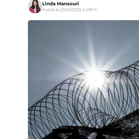
Linda Mansouri
Publié le 25/03/2025 à 09h11