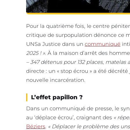
Pour la quatrième fois, le centre pénite
critique de surpopulation dénonce ce m
UNSa Justice dans un
communiqué
int
2025 ! »
. À la maison d’arrêt des hommes
– 347 détenus pour 132 places, matelas 
directe : un « stop écrou » a été décrété
nouvelle incarcération.
L’effet papillon ?
Dans un communiqué de presse, le syn
au ‘déplace écrou’, craignant des
« répe
Béziers
.
« Déplacer le problème des uns 