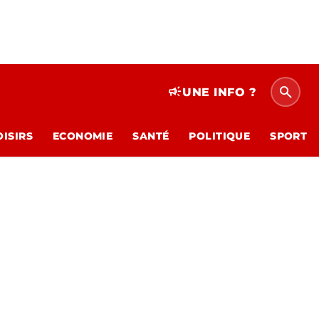
search
campaign
UNE INFO ?
OISIRS
ECONOMIE
SANTÉ
POLITIQUE
SPORT