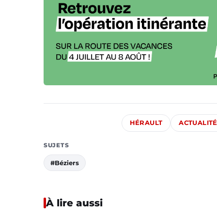
HÉRAULT
ACTUALIT
SUJETS
#Béziers
À lire aussi