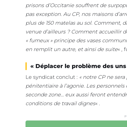
prisons d’Occitanie souffrent de surpopul
pas exception. Au CP, nos maisons d’arrê
plus de 150 matelas au sol. Comment, da
venue d’ailleurs ? Comment accueillir d
« fumeux » principe des vases communic
en remplit un autre, et ainsi de suite
« , 
« Déplacer le problème des uns 
Le syndicat conclut :
« notre CP ne sera
pénitentiaire à l’agonie. Les personnel
seconde zone… eux aussi feront entendre
conditions de travail dignes
« .
P