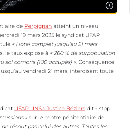
i
ntiaire de
Perpignan
atteint un niveau
ercredi 19 mars 2025 le syndicat UFAP
itulé
« Hôtel complet jusqu’au 21 mars
, le taux explose à
« 260 % de surpopulation
au sol compris (100 occupés) »
. Conséquence
 jusqu’au vendredi 21 mars, interdisant toute
dicat
UFAP UNSa Justice Béziers
dit « stop
rcussions »
sur le centre pénitentiaire de
ne résout pas celui des autres. Toutes les