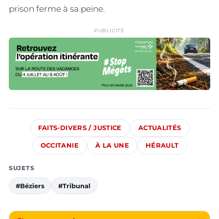
prison ferme à sa peine.
PUBLICITÉ
FAITS-DIVERS / JUSTICE
ACTUALITÉS
OCCITANIE
À LA UNE
HÉRAULT
SUJETS
#Béziers
#Tribunal