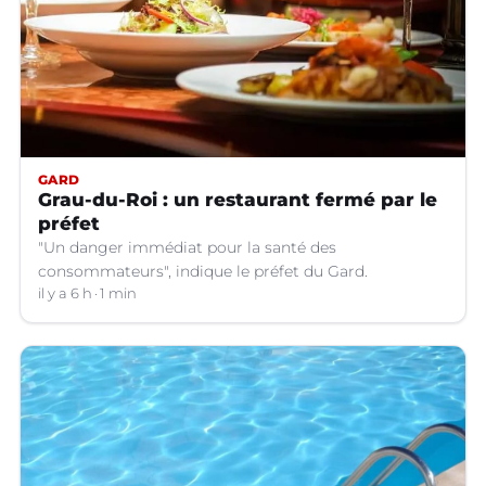
GARD
Grau-du-Roi : un restaurant fermé par le
préfet
"Un danger immédiat pour la santé des
consommateurs", indique le préfet du Gard.
il y a 6 h
1 min