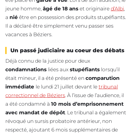
jeune homme,
âgé de 18 ans
et originaire
d’Albi
,
a
nié
être en possession des produits stupéfiants.
Il a déclaré être simplement venu passer ses
vacances à Béziers.
Un passé judiciaire au coeur des débats
Déjà connu de la justice pour deux
condamnations
liées aux
stupéfiants
lorsqu’il
était mineur, il a été présenté en
comparution
immédiate
le lundi 21 juillet devant le
tribunal
correctionnel de Béziers
. À l’issue de l’audience, il
a été condamné à
10 mois d’emprisonnement
avec mandat de dépôt
. Le tribunal a également
révoqué un sursis probatoire antérieur, non
respecté, ajoutant 6 mois supplémentaires de