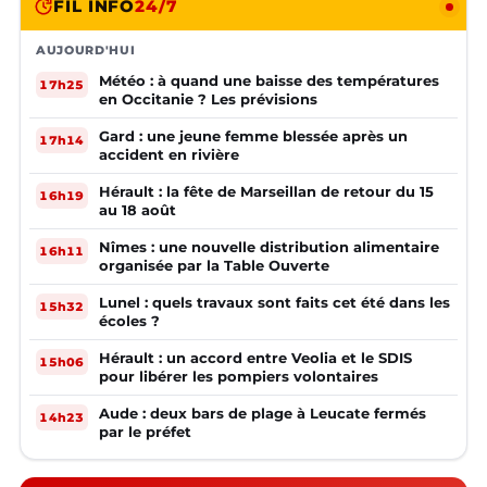
FIL INFO
24/7
AUJOURD'HUI
Météo : à quand une baisse des températures
17h25
en Occitanie ? Les prévisions
Gard : une jeune femme blessée après un
17h14
accident en rivière
Hérault : la fête de Marseillan de retour du 15
16h19
au 18 août
Nîmes : une nouvelle distribution alimentaire
16h11
organisée par la Table Ouverte
Lunel : quels travaux sont faits cet été dans les
15h32
écoles ?
Hérault : un accord entre Veolia et le SDIS
15h06
pour libérer les pompiers volontaires
Aude : deux bars de plage à Leucate fermés
14h23
par le préfet