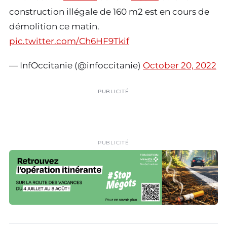
construction illégale de 160 m2 est en cours de
démolition ce matin.
pic.twitter.com/Ch6HF9Tkif
— InfOccitanie (@infoccitanie)
October 20, 2022
PUBLICITÉ
PUBLICITÉ