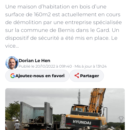
Une maison d’habitation en bois d’une
surface de 160m2 est actuellement en cours
de démolition par une entreprise spécialisée
sur la commune de Bernis dans le Gard. Un
dispositif de sécurité a été mis en place. Le
vice…
Dorian Le Hen
Publié le 20/10/2022 à 09h40 · Mis à jour à 13h24
share
Ajoutez-nous en favori
Partager