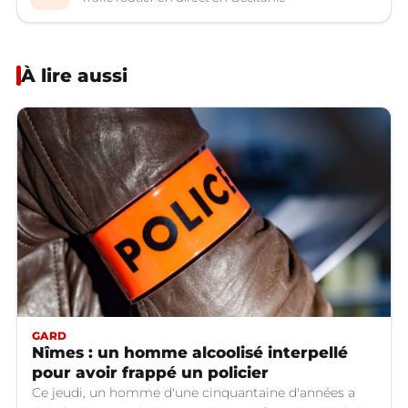
À lire aussi
GARD
Nîmes : un homme alcoolisé interpellé
pour avoir frappé un policier
Ce jeudi, un homme d'une cinquantaine d'années a